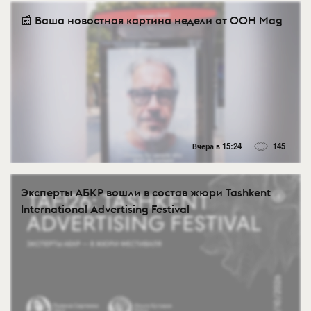
📰 Ваша новостная картина недели от OOH Mag
Вчера в 15:24
145
Эксперты АБКР вошли в состав жюри Tashkent
International Advertising Festival