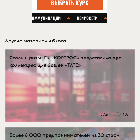
Другие материалы блога
Сталь и ритм: ГК «КОРТРОС» представила арт-
коллекцию для башен «TATE»
5 Авг
133
Более 8 000 предпринимателей из 30 стран