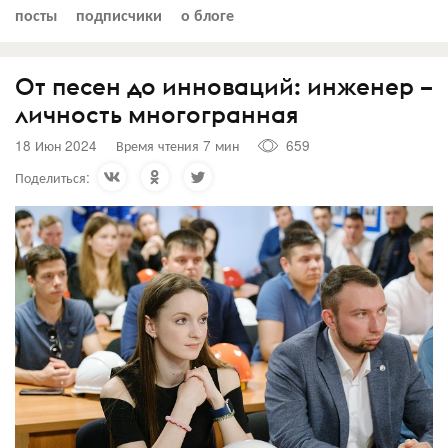
посты
подписчики
о блоге
От песен до инноваций: инженер –
личность многогранная
18 Июн 2024
Время чтения 7 мин
659
Поделиться: