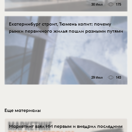
30 Июл
175
Екатеринбург строит, Тюмень копит: почему
рынки первичного жилья пошли разными путями
29 Июл
143
Еще материалы
Маркетинг взял ИИ первым и внедрил последним