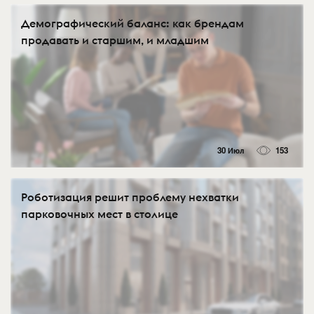
Демографический баланс: как брендам
продавать и старшим, и младшим
30 Июл
153
Роботизация решит проблему нехватки
парковочных мест в столице