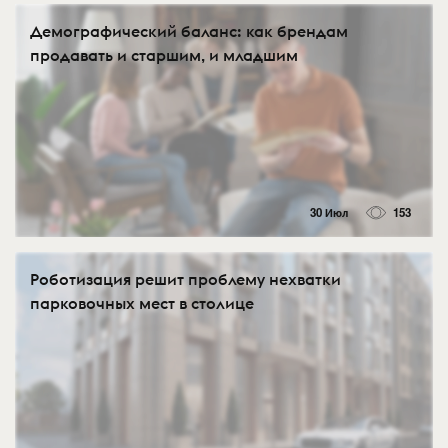
Демографический баланс: как брендам
продавать и старшим, и младшим
30 Июл
153
Роботизация решит проблему нехватки
парковочных мест в столице