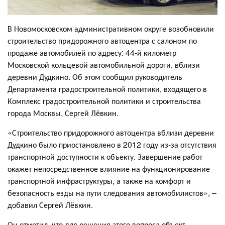
В Новомосковском административном округе возобновили
строительство придорожного автоцентра с салоном по
продаже автомобилей по адресу: 44-й километр
Московской кольцевой автомобильной дороги, вблизи
деревни Дудкино. Об этом сообщил руководитель
Департамента градостроительной политики, входящего в
Комплекс градостроительной политики и строительства
города Москвы, Сергей Лёвкин.
«Строительство придорожного автоцентра вблизи деревни
Дудкино было приостановлено в 2012 году из-за отсутствия
транспортной доступности к объекту. Завершение работ
окажет непосредственное влияние на функционирование
транспортной инфраструктуры, а также на комфорт и
безопасность езды на пути следования автомобилистов», –
добавил Сергей Лёвкин.
Он отметил, что для решения этого вопроса объект