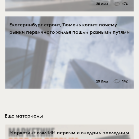
30 Июл
174
Екатеринбург строит, Тюмень копит: почему
рынки первичного жилья пошли разными путями
29 Июл
142
Еще материалы
Маркетинг взял ИИ первым и внедрил последним