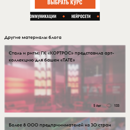
Другие материалы блога
Сталь и ритм: ГК «КОРТРОС» представила арт-
коллекцию для башен «TATE»
5 Авг
133
Более 8 000 предпринимателей из 30 стран