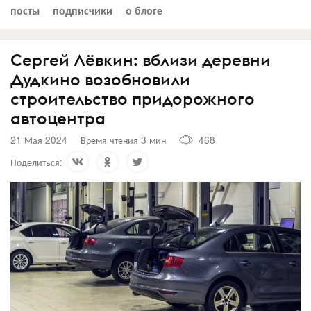
посты
подписчики
о блоге
Сергей Лёвкин: вблизи деревни
Дудкино возобновили
строительство придорожного
автоцентра
21 Мая 2024
Время чтения 3 мин
468
Поделиться: