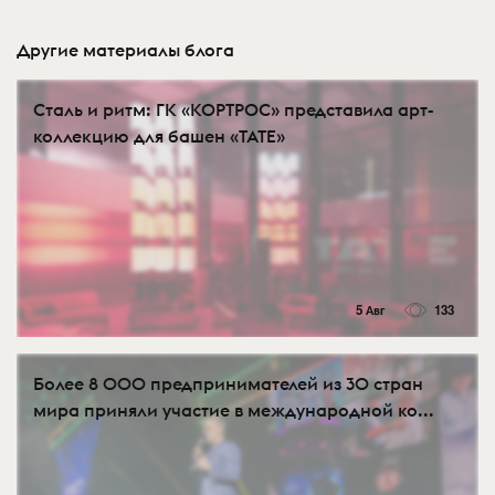
Другие материалы блога
Сталь и ритм: ГК «КОРТРОС» представила арт-
коллекцию для башен «TATE»
5 Авг
133
Более 8 000 предпринимателей из 30 стран
мира приняли участие в международной ко...