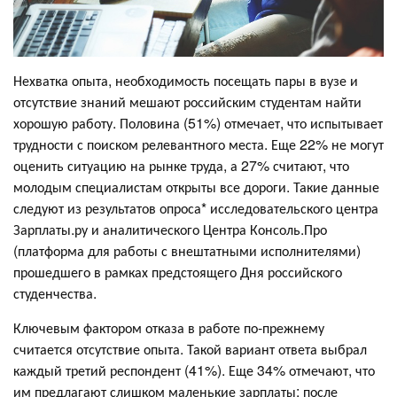
Нехватка опыта, необходимость посещать пары в вузе и
отсутствие знаний мешают российским студентам найти
хорошую работу. Половина (51%) отмечает, что испытывает
трудности с поиском релевантного места. Еще 22% не могут
оценить ситуацию на рынке труда, а 27% считают, что
молодым специалистам открыты все дороги. Такие данные
следуют из результатов опроса* исследовательского центра
Зарплаты.ру и аналитического Центра Консоль.Про
(платформа для работы с внештатными исполнителями)
прошедшего в рамках предстоящего Дня российского
студенчества.
Ключевым фактором отказа в работе по-прежнему
считается отсутствие опыта. Такой вариант ответа выбрал
каждый третий респондент (41%). Еще 34% отмечают, что
им предлагают слишком маленькие зарплаты: после