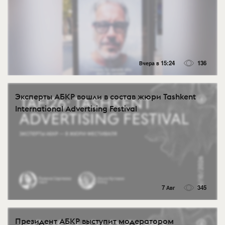
Вчера в 15:24
136
Эксперты АБКР вошли в состав жюри Tashkent
International Advertising Festival
7 Авг
345
Президент АБКР выступит модератором