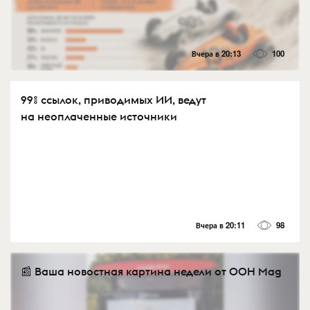
Вчера в 20:13
100
99% ссылок, приводимых ИИ, ведут
на неоплаченные источники
Вчера в 20:11
98
📰 Ваша новостная картина недели от OOH Mag