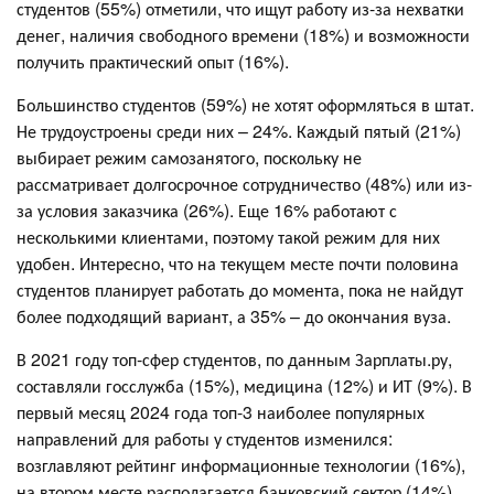
студентов (55%) отметили, что ищут работу из-за нехватки
денег, наличия свободного времени (18%) и возможности
получить практический опыт (16%).
Большинство студентов (59%) не хотят оформляться в штат.
Не трудоустроены среди них – 24%. Каждый пятый (21%)
выбирает режим самозанятого, поскольку не
рассматривает долгосрочное сотрудничество (48%) или из-
за условия заказчика (26%). Еще 16% работают с
несколькими клиентами, поэтому такой режим для них
удобен. Интересно, что на текущем месте почти половина
студентов планирует работать до момента, пока не найдут
более подходящий вариант, а 35% – до окончания вуза.
В 2021 году топ-сфер студентов, по данным Зарплаты.ру,
составляли госслужба (15%), медицина (12%) и ИТ (9%). В
первый месяц 2024 года топ-3 наиболее популярных
направлений для работы у студентов изменился:
возглавляют рейтинг информационные технологии (16%),
на втором месте располагается банковский сектор (14%),