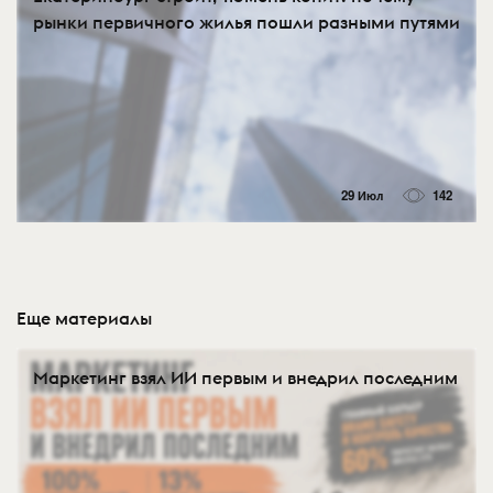
рынки первичного жилья пошли разными путями
29 Июл
142
Еще материалы
Маркетинг взял ИИ первым и внедрил последним