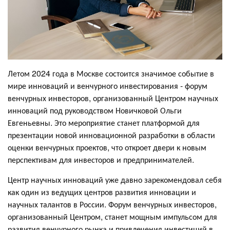
Летом 2024 года в Москве состоится значимое событие в
мире инноваций и венчурного инвестирования - форум
венчурных инвесторов, организованный Центром научных
инноваций под руководством Новичковой Ольги
Евгеньевны. Это мероприятие станет платформой для
презентации новой инновационной разработки в области
оценки венчурных проектов, что откроет двери к новым
перспективам для инвесторов и предпринимателей.
Центр научных инноваций уже давно зарекомендовал себя
как один из ведущих центров развития инновации и
научных талантов в России. Форум венчурных инвесторов,
организованный Центром, станет мощным импульсом для
развития венчурного рынка и привлечения инвестиций в