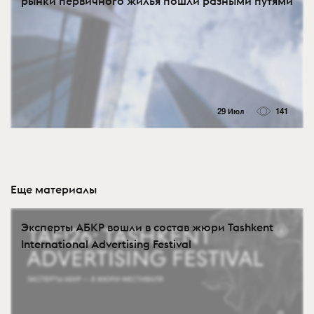
рынки первичного жилья пошли разными путями
29 Июл
141
Еще материалы
Эксперты АБКР вошли в состав жюри Tashkent
International Advertising Festival