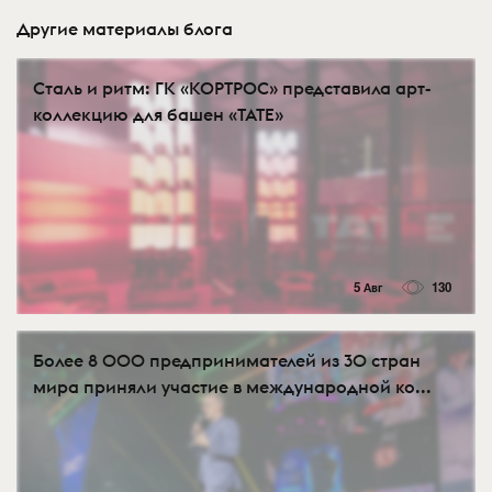
Другие материалы блога
Сталь и ритм: ГК «КОРТРОС» представила арт-
коллекцию для башен «TATE»
5 Авг
130
Более 8 000 предпринимателей из 30 стран
мира приняли участие в международной ко...