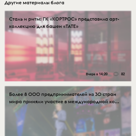
Другие материалы блога
Сталь и ритм: ГК «КОРТРОС» представила арт-
коллекцию для башен «TATE»
Вчера в 14:20
82
Более 8 000 предпринимателей из 30 стран
мира приняли участие в международной ко...