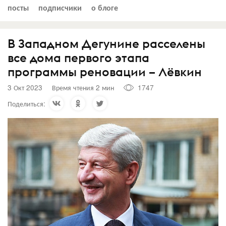
посты
подписчики
о блоге
В Западном Дегунине расселены
все дома первого этапа
программы реновации – Лёвкин
3 Окт 2023
Время чтения 2 мин
1747
Поделиться: