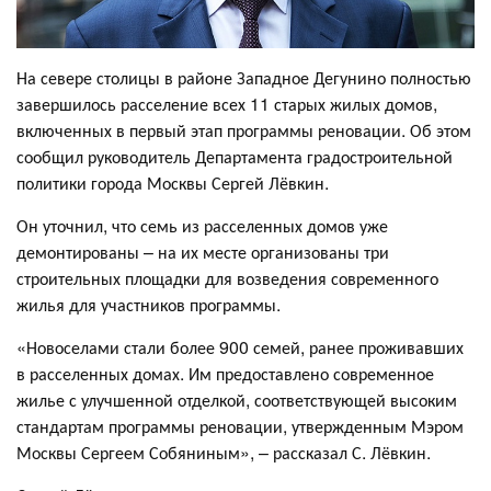
На севере столицы в районе Западное Дегунино полностью
завершилось расселение всех 11 старых жилых домов,
включенных в первый этап программы реновации. Об этом
сообщил руководитель Департамента градостроительной
политики города Москвы Сергей Лёвкин.
Он уточнил, что семь из расселенных домов уже
демонтированы – на их месте организованы три
строительных площадки для возведения современного
жилья для участников программы.
«Новоселами стали более 900 семей, ранее проживавших
в расселенных домах. Им предоставлено современное
жилье с улучшенной отделкой, соответствующей высоким
стандартам программы реновации, утвержденным Мэром
Москвы Сергеем Собяниным», – рассказал С. Лёвкин.