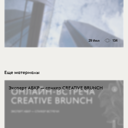
29 Июл
134
Еще материалы
Эксперт АБКР — спикер CREATIVE BRUNCH