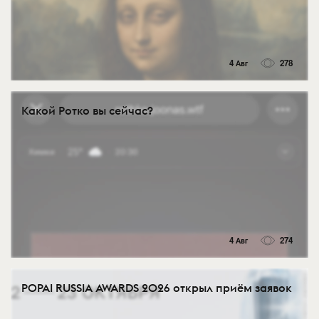
4 Авг
278
Какой Ротко вы сейчас?
4 Авг
274
POPAI RUSSIA AWARDS 2026 открыл приём заявок