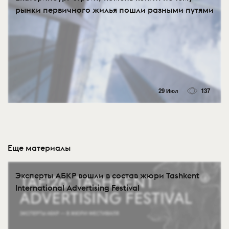
рынки первичного жилья пошли разными путями
29 Июл
137
Еще материалы
Эксперты АБКР вошли в состав жюри Tashkent
International Advertising Festival