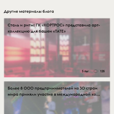
Другие материалы блога
Сталь и ритм: ГК «КОРТРОС» представила арт-
коллекцию для башен «TATE»
5 Авг
126
Более 8 000 предпринимателей из 30 стран
мира приняли участие в международной ко...