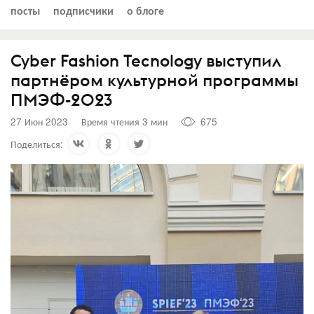
посты
подписчики
о блоге
Cyber Fashion Tecnology выступил
партнёром культурной программы
ПМЭФ-2023
27 Июн 2023
Время чтения 3 мин
675
Поделиться: