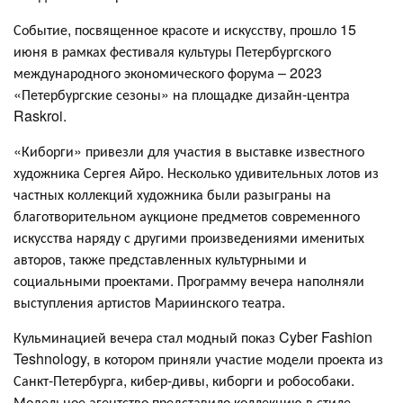
Событие, посвященное красоте и искусству, прошло 15
июня в рамках фестиваля культуры Петербургского
международного экономического форума – 2023
«Петербургские сезоны» на площадке дизайн-центра
Raskroi.
«Киборги» привезли для участия в выставке известного
художника Сергея Айро. Несколько удивительных лотов из
частных коллекций художника были разыграны на
благотворительном аукционе предметов современного
искусства наряду с другими произведениями именитых
авторов, также представленных культурными и
социальными проектами. Программу вечера наполняли
выступления артистов Мариинского театра.
Кульминацией вечера стал модный показ Cyber Fashion
Teshnology, в котором приняли участие модели проекта из
Санкт-Петербурга, кибер-дивы, киборги и робособаки.
Модельное агентство представило коллекцию в стиле