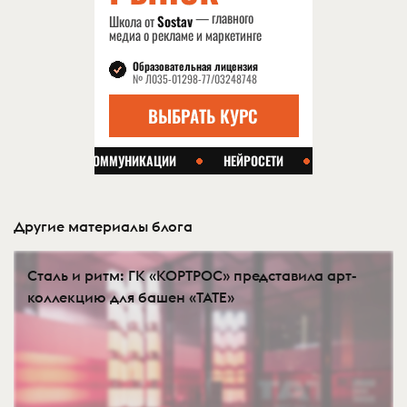
Другие материалы блога
Сталь и ритм: ГК «КОРТРОС» представила арт-
коллекцию для башен «TATE»