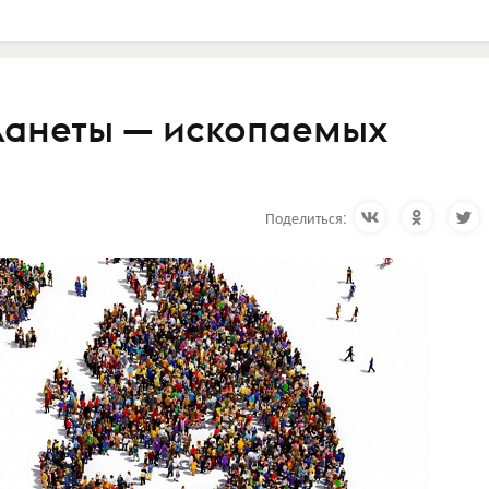
ланеты — ископаемых
Поделиться: