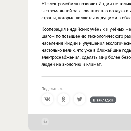
Pi-электромобиля позволит Индии не тольк
экстремальной загазованностью воздуха в 
страны, которые являются ведущими в обл
Кооперация индийских учёных и учёных м
шагом по повышению технологического раз
населения Индии и улучшения экологическо
настолько велик, что уже в ближайшие год
электроснабжения, сделать мир более без
людей на экологию и климат.
Поделиться:
В закладки