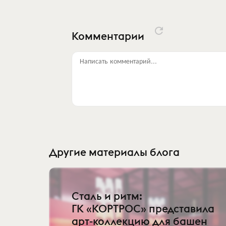
Комментарии
Написать комментарий...
Другие материалы блога
Сталь и ритм:
ГК «КОРТРОС» представила
арт-коллекцию для башен