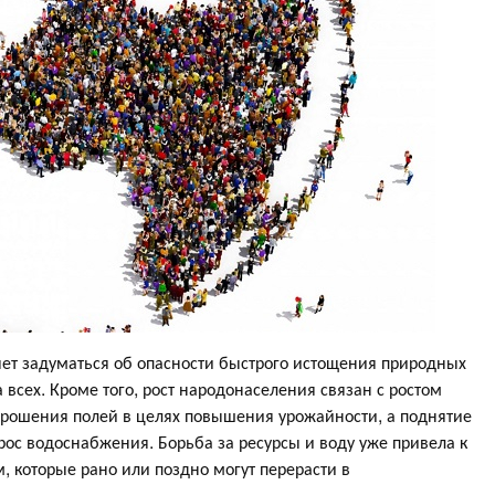
яет задуматься об опасности быстрого истощения природных
 всех. Кроме того, рост народонаселения связан с ростом
 орошения полей в целях повышения урожайности, а поднятие
рос водоснабжения. Борьба за ресурсы и воду уже привела к
которые рано или поздно могут перерасти в