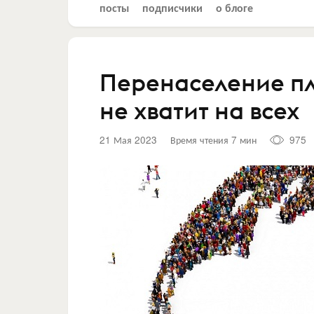
посты
подписчики
о блоге
Перенаселение п
не хватит на всех
21 Мая 2023
Время чтения 7 мин
975