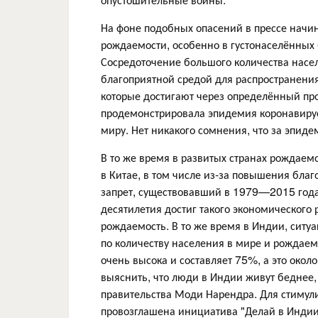
На фоне подобных опасений в прессе начин
рождаемости, особенно в густонаселённых 
Сосредоточение большого количества насел
благоприятной средой для распространени
которые достигают через определённый пр
продемонстрировала эпидемия коронавируса
миру. Нет никакого сомнения, что за эпид
В то же время в развитых странах рождаемо
в Китае, в том числе из-за повышения бла
запрет, существовавший в 1979—2015 года
десятилетия достиг такого экономического 
рождаемость. В то же время в Индии, ситу
по количеству населения в мире и рождаем
очень высока и составляет 75%, а это око
выяснить, что люди в Индии живут беднее,
правительства Моди Нарендра. Для стиму
провозглашена инициатива "Делай в Индии