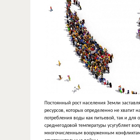
Постоянный рост населения Земли заставл
ресурсов, которых определенно не хватит на
потребления воды как питьевой, так и для
среднегодовой температуры усугубляет воп
многочисленным вооруженным конфликтам, 
опустошительные войны.