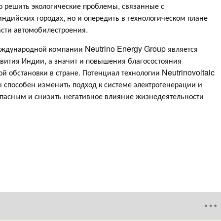
о решить экологические проблемы, связанные с
индийских городах, но и опередить в технологическом плане
асти автомобилестроения.
еждународной компании Neutrino Energy Group является
вития Индии, а значит и повышения благосостояния
й обстановки в стране. Потенциал технологии Neutrinovoltaic
ы способен изменить подход к системе электрогенерации и
опасным и снизить негативное влияние жизнедеятельности