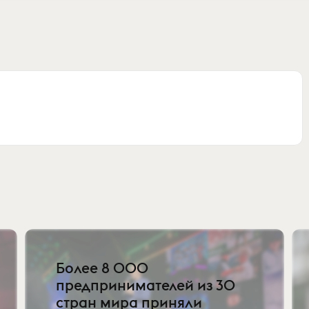
Более 8 000
предпринимателей из 30
стран мира приняли