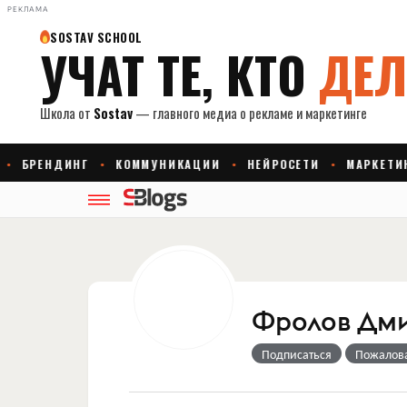
РЕКЛАМА
Фролов Дм
Подписаться
Пожалов