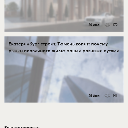
30 Июл
172
Екатеринбург строит, Тюмень копит: почему
рынки первичного жилья пошли разными путями
29 Июл
141
Еще материалы