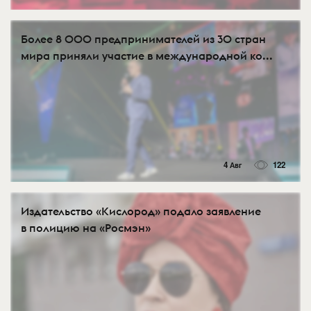
Более 8 000 предпринимателей из 30 стран
мира приняли участие в международной ко...
4 Авг
122
Издательство «Кислород» подало заявление
в полицию на «Росмэн»