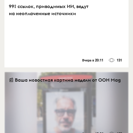
99% ссылок, приводимых ИИ, ведут
на неоплаченные источники
Вчера в 20:11
131
📰 Ваша новостная картина недели от OOH Mag