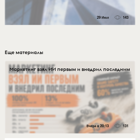
29 Июл
143
Еще материалы
Маркетинг взял ИИ первым и внедрил последним
Вчера в 20:13
131