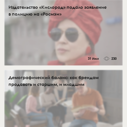
Издательство «Кислород» подало заявление
в полицию на «Росмэн»
31 Июл
230
Демографический баланс: как брендам
продавать и старшим, и младшим