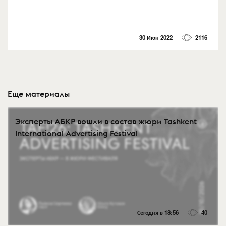
30 Июн 2022
2116
Еще материалы
Эксперты АБКР вошли в состав жюри Tashkent
International Advertising Festival
Сегодня в 18:56
40