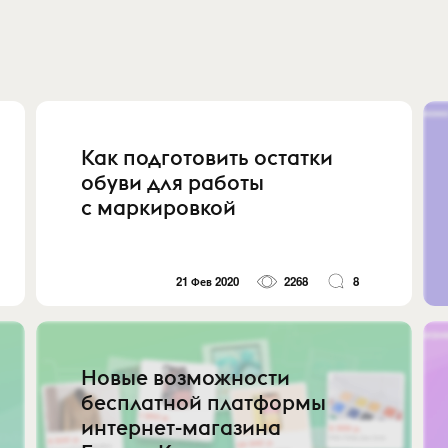
Как подготовить остатки
обуви для работы
с маркировкой
21 Фев 2020
2268
8
Новые возможности
бесплатной платформы
интернет-магазина