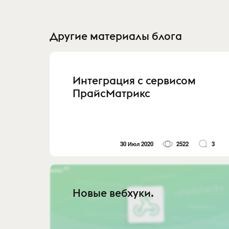
Другие материалы блога
Интеграция с сервисом
ПрайсМатрикс
30 Июл 2020
2522
3
Новые вебхуки.