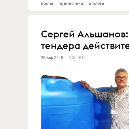
посты
подписчики
о блоге
Сергей Альшанов:
тендера действит
29 Апр 2019
1531