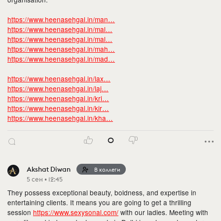
https://www.heenasehgal.in/man…
https://www.heenasehgal.in/mal…
https://www.heenasehgal.in/mal…
https://www.heenasehgal.in/mah…
https://www.heenasehgal.in/mad…
https://www.heenasehgal.in/lax…
https://www.heenasehgal.in/laj…
https://www.heenasehgal.in/kri…
https://www.heenasehgal.in/kir…
https://www.heenasehgal.in/kha…
0
Akshat Diwan
В коллеги
5 сен • 12:45
They possess exceptional beauty, boldness, and expertise in
entertaining clients. It means you are going to get a thrilling
session
https://www.sexysonal.com/
with our ladies. Meeting with