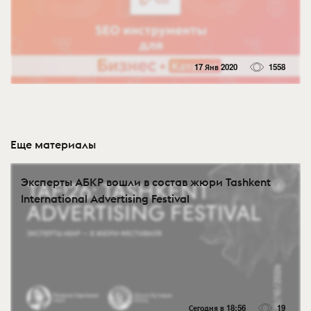
17 Янв 2020
1558
Еще материалы
Эксперты АБКР вошли в состав жюри Tashkent
International Advertising Festival
Сегодня в 18:56
19