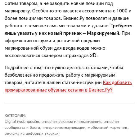
с этим товаром, а не заводить новые позиции под
маркировку. Особенно это касается ассортимента с 1000 и
более позициями товаров. Бизнес.Ру позволяет и дальше
работать с теми же самыми товарами и дальше.
Требуется
лишь указать у них новый признак – Маркируемый
. При
оформлении отгрузки и розничной продажи
маркированной обуви для ввода кодов можно
воспользоваться сканером штрихкодов 2D.
Подробнее о том, что нужно делать с остатками, чтобы
безболезненно продолжать работу с маркируемым
товаром, читайте в нашей статье-инструкции
Как добавить
промаркированные обувные остатки в Бизнес.Ру?
КАТЕГОРИИ:
Digital (web-дизайн, интернет-реклама и продвижение, интернет-
сообщества и блоги, интернет-коммуникации, мобильный маркетинг,
реклама на цифровых экранах)