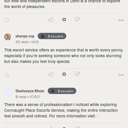
our elite and independent escorts in Delhi is a chance to explore
the world of pleasures.
0
sherya roy
В коллеги
30 мая • 16:15
This escort service offers an experience that is worth every penny,
especially if you’re seeking someone who not only looks stunning
but also makes you feel truly special.
0
Shehnaaz Khan
В коллеги
21 мар • 10:50
There was a sense of professionalism I noticed while exploring
Connaught Place Escorts Service, making the entire interaction
feel smooth and refined. For more information visit: -