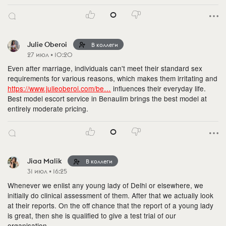
0
Julie Oberoi
В коллеги
27 июл • 10:20
Even after marriage, individuals can't meet their standard sex
requirements for various reasons, which makes them irritating and
https://www.julieoberoi.com/be…
influences their everyday life.
Best model escort service in Benaulim brings the best model at
entirely moderate pricing.
0
Jiaa Malik
В коллеги
31 июл • 16:25
Whenever we enlist any young lady of Delhi or elsewhere, we
initially do clinical assessment of them. After that we actually look
at their reports. On the off chance that the report of a young lady
is great, then she is qualified to give a test trial of our
organisation.