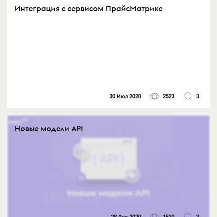
Интеграция с сервисом ПрайсМатрикс
30 Июл 2020
2523
3
Новые модели API
28 Янв 2020
1510
3