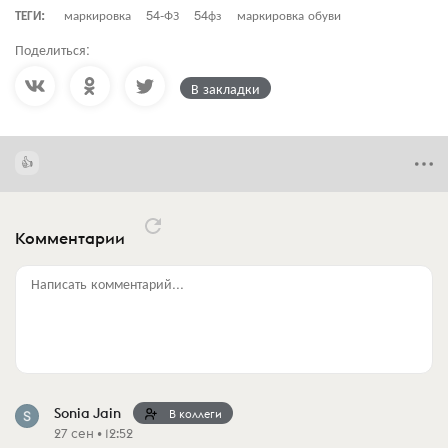
ТЕГИ:
маркировка
54-ФЗ
54фз
маркировка обуви
Поделиться:
В закладки
Комментарии
Написать комментарий...
Sonia Jain
В коллеги
27 сен • 12:52