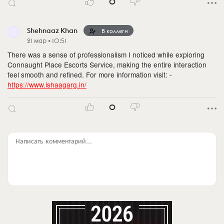
0
Shehnaaz Khan
В коллеги
21 мар • 10:51
There was a sense of professionalism I noticed while exploring
Connaught Place Escorts Service, making the entire interaction
feel smooth and refined. For more information visit: -
https://www.ishaagarg.in/
0
Написать комментарий...