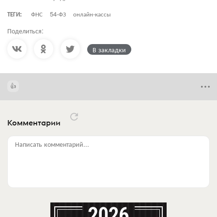
ТЕГИ:
ФНС
54-ФЗ
онлайн-кассы
Поделиться:
В закладки
Комментарии
Написать комментарий...