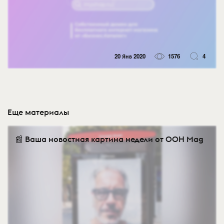
20 Янв 2020
1576
4
Еще материалы
📰 Ваша новостная картина недели от OOH Mag