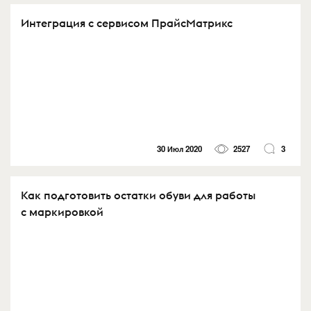
Интеграция с сервисом ПрайсМатрикс
30 Июл 2020
2527
3
Как подготовить остатки обуви для работы
с маркировкой