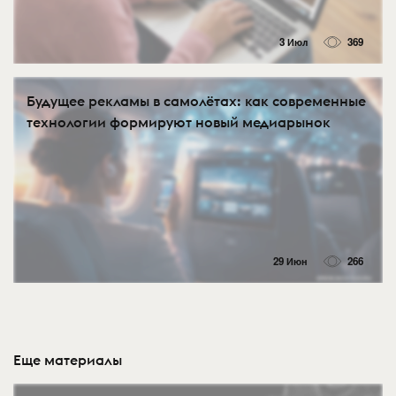
3 Июл
369
Будущее рекламы в самолётах: как современные
технологии формируют новый медиарынок
29 Июн
266
Еще материалы