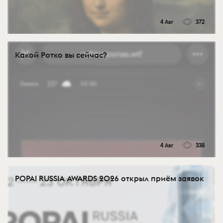
4 Авг
372
Какой Ротко вы сейчас?
4 Авг
338
POPAI RUSSIA AWARDS 2026 открыл приём заявок