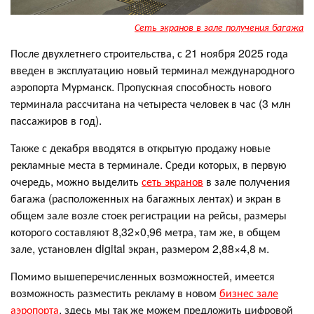
Сеть экранов в зале получения багажа
После двухлетнего строительства, с 21 ноября 2025 года
введен в эксплуатацию новый терминал международного
аэропорта Мурманск. Пропускная способность нового
терминала рассчитана на четыреста человек в час (3 млн
пассажиров в год).
Также с декабря вводятся в открытую продажу новые
рекламные места в терминале. Среди которых, в первую
очередь, можно выделить
сеть экранов
в зале получения
багажа (расположенных на багажных лентах) и экран в
общем зале возле стоек регистрации на рейсы, размеры
которого составляют 8,32×0,96 метра, там же, в общем
зале, установлен digital экран, размером 2,88×4,8 м.
Помимо вышеперечисленных возможностей, имеется
возможность разместить рекламу в новом
бизнес зале
аэропорта
, здесь мы так же можем предложить цифровой