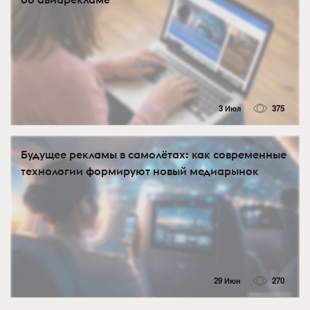
3 Июл
375
Будущее рекламы в самолётах: как современные
технологии формируют новый медиарынок
29 Июн
270