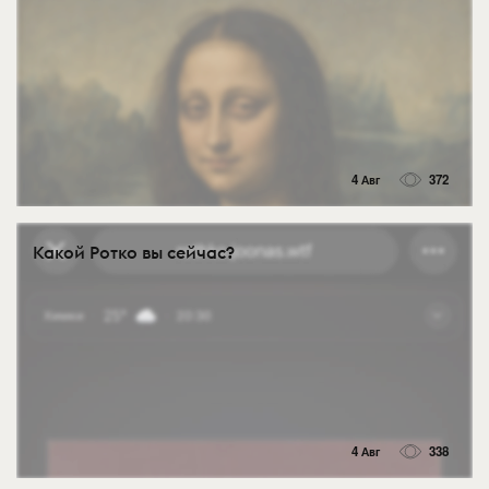
4 Авг
372
Какой Ротко вы сейчас?
4 Авг
338