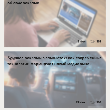
об авиарекламе
3 Июл
368
Будущее рекламы в самолётах: как современные
технологии формируют новый медиарынок
29 Июн
266