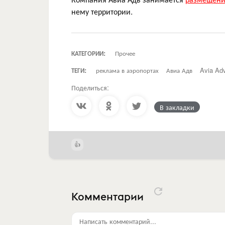
нему территории.
КАТЕГОРИИ:
Прочее
ТЕГИ:
реклама в аэропортах
Авиа Адв
Avia Ad
Поделиться:
В закладки
Комментарии
Написать комментарий...