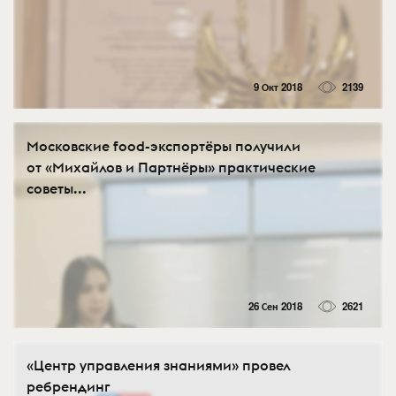
9 Окт 2018
2139
Московские food-экспортёры получили
от «Михайлов и Партнёры» практические
советы...
26 Сен 2018
2621
«Центр управления знаниями» провел
ребрендинг