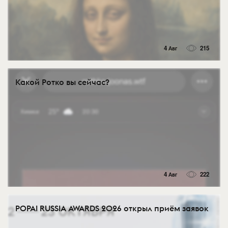
4 Авг
215
Какой Ротко вы сейчас?
4 Авг
222
POPAI RUSSIA AWARDS 2026 открыл приём заявок