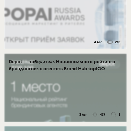
4 Авг
216
Depot — победитель Национального рейтинга
брендинговых агентств Brand Hub top100
3 Авг
437
1