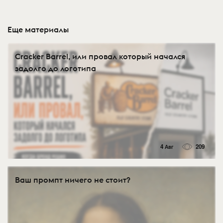
Еще материалы
Cracker Barrel, или провал который начался
задолго до логотипа
4 Авг
209
Ваш промпт ничего не стоит?