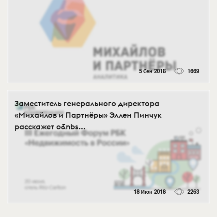
5 Сен 2018
1669
Заместитель генерального директора
«Михайлов и Партнёры» Эллен Пинчук
расскажет о&nbs...
18 Июн 2018
2263