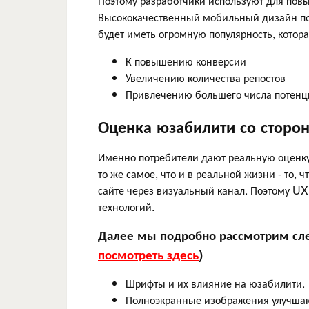
Поэтому разработчики используют для пов
Высококачественный мобильный дизайн пом
будет иметь огромную популярность, котора
К повышению конверсии
Увеличению количества репостов
Привлечению большего числа потенц
Оценка юзабилити со сторо
Именно потребители дают реальную оценку
то же самое, что и в реальной жизни - то
сайте через визуальный канал. Поэтому U
технологий.
Далее мы подробно рассмотрим сл
посмотреть здесь
)
Шрифты и их влияние на юзабилити.
Полноэкранные изображения улучша