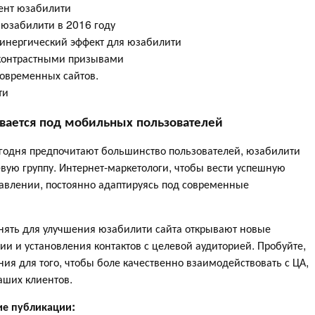
ент юзабилити
 юзабилити в 2016 году
инергический эффект для юзабилити
контрастными призывами
овременных сайтов.
ти
вается под мобильных пользователей
сегодня предпочитают большинство пользователей, юзабилити
евую группу. Интернет-маркетологи, чтобы вести успешную
равлении, постоянно адаптируясь под современные
енять для улучшения юзабилити сайта открывают новые
 и установления контактов с целевой аудиторией. Пробуйте,
ия для того, чтобы боле качественно взаимодействовать с ЦА,
аших клиентов.
ие публикации: