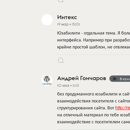
Интекс
19 мар • 15:01
Юзабилити - отдельная тема. Я б
интерфейса. Например при разрабо
крайне простой шаблон, не отвлека
Андрей Гончаров
В кол
10 мая • 11:13
без продуманного юзабилити и сайт
взаимодействия посетителя с сайт
структурирования сайта. Вот
http://
на отличный материал по тебе юза
взаимодействие с посетителем сам