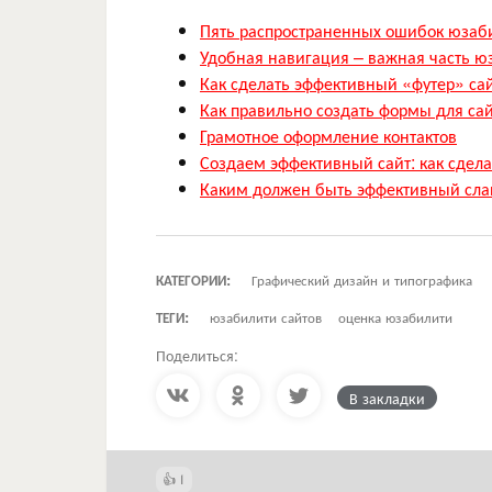
Пять распространенных ошибок юзаб
Удобная навигация – важная часть ю
Как сделать эффективный «футер» са
Как правильно создать формы для са
Грамотное оформление контактов
Создаем эффективный сайт: как сдела
Каким должен быть эффективный сла
КАТЕГОРИИ:
Графический дизайн и типографика
ТЕГИ:
юзабилити сайтов
оценка юзабилити
Поделиться:
В закладки
1