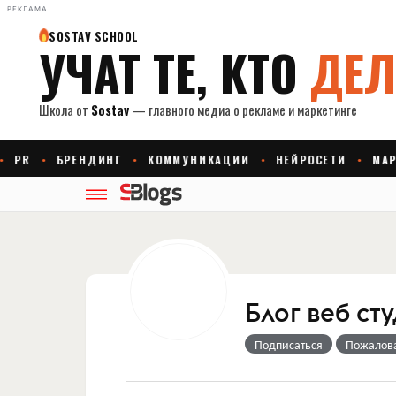
РЕКЛАМА
Блог веб ст
Подписаться
Пожалов