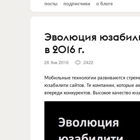
посты
подписчики
о блоге
Эволюция юзабили
в 2016 г.
26 Янв 2016
2422
Мобильные технологии развиваются стрем
юзабилити сайтов. Те компании, которые а
впереди конкурентов. Высокое качество ю