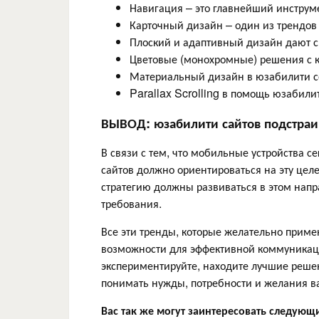
Навигация – это главнейший инструм
Карточный дизайн – один из трендов
Плоский и адаптивный дизайн дают с
Цветовые (монохромные) решения с 
Материальный дизайн в юзабилити с
Parallax Scrolling в помощь юзабили
ВЫВОД: юзабилити сайтов подстраи
В связи с тем, что мобильные устройства 
сайтов должно ориентироваться на эту цел
стратегию должны развиваться в этом нап
требования.
Все эти тренды, которые желательно прим
возможности для эффективной коммуникации
экспериментируйте, находите лучшие решен
понимать нужды, потребности и желания в
Вас так же могут заинтересовать следующ