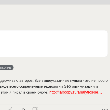
 коллеги
держиваю авторов. Все вышеуказанные пункты - это не просто
режде всего современные технологии Seo оптимизации и
этом я писал в своем блоге)
http://labcopy.ru/analytics/se…
0