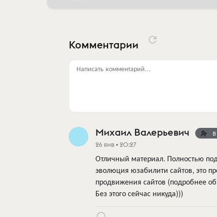
Комментарии
Написать комментарий...
Михаил Валерьевич
В
26 янв • 20:27
Отличный материал. Полностью под
эволюция юзабилити сайтов, это п
продвижения сайтов (подробнее об 
Без этого сейчас никуда)))