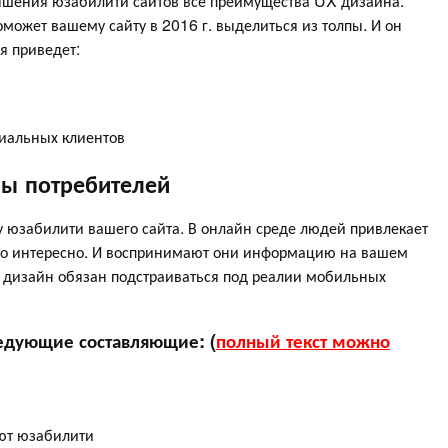
ышения юзабилити сайтов все преимущества UX дизайна.
ожет вашему сайту в 2016 г. выделиться из толпы. И он
я приведет:
иальных клиентов
ны потребителей
 юзабилити вашего сайта. В онлайн среде людей привлекает
, что интересно. И воспринимают они информацию на вашем
X дизайн обязан подстраиваться под реалии мобильных
едующие составляющие: (
полный текст можно
ют юзабилити