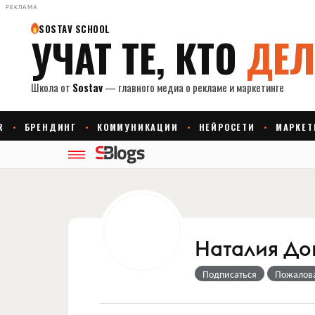
РЕКЛАМА
Наталия До
Подписаться
Пожалов