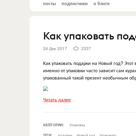
посты
подписчики
о блоге
Как упаковать под
24 Дек 2017
2337
Как упаковать подарки на Новый год? Этот
именно от упаковки часто зависит сам кура
упакованный такой презент необычным обр
Читать далее
КАТЕГОРИИ:
Упаковка
ТЕГИ:
подарки
Новый год
Упаковать