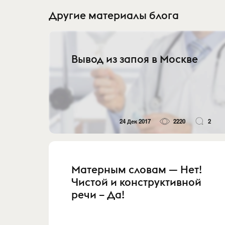
Другие материалы блога
Вывод из запоя в Москве
24 Дек 2017
2220
2
Матерным словам — Нет!
Чистой и конструктивной
речи – Да!