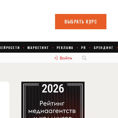
Войти