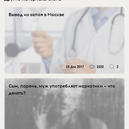
Вывод из запоя в Москве
24 Дек 2017
2222
2
Сын, парень, муж употребляет наркотики – что
делать?