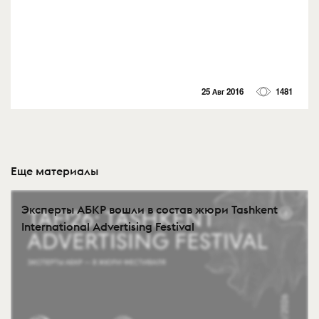
25 Авг 2016
1481
Еще материалы
Эксперты АБКР вошли в состав жюри Tashkent
International Advertising Festival