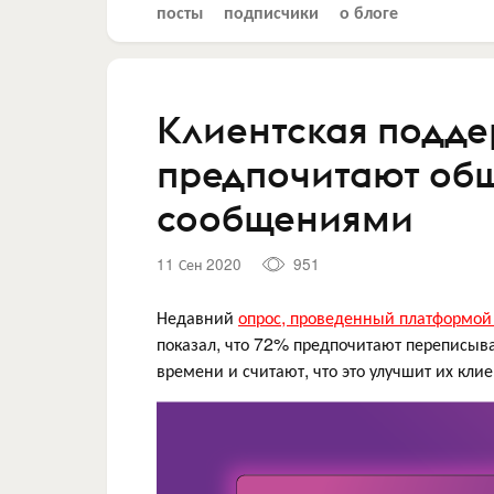
посты
подписчики
о блоге
Клиентская подде
предпочитают общ
сообщениями
11 Сен 2020
951
Недавний
опрос, проведенный платформо
показал, что 72% предпочитают переписыв
времени и считают, что это улучшит их клие