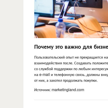
Почему это важно для бизн
Пользовательский опыт не прекращается на 
взаимодействия после. Создавать положите
со службой поддержки по любым интересую
на e-mail и телефонную связь, должны вне
от них, а захотел продолжать покупки.
Источник: marketingland.com