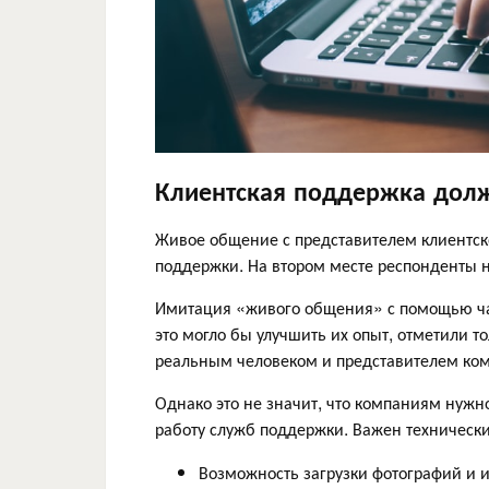
Клиентская поддержка дол
Живое общение с представителем клиентск
поддержки. На втором месте респонденты н
Имитация «живого общения» с помощью чат-
это могло бы улучшить их опыт, отметили 
реальным человеком и представителем ком
Однако это не значит, что компаниям нужно
работу служб поддержки. Важен технически
Возможность загрузки фотографий и и