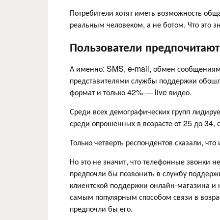
Потребители хотят иметь возможность обща
реальным человеком, а не ботом. Что это 
Пользователи предпочитают
А именно: SMS, e-mail, обмен сообщениям
представителями службы поддержки обошли
формат и только 42% — live видео.
Среди всех демографических групп лидируе
среди опрошенных в возрасте от 25 до 34, от
Только четверть респондентов сказали, чт
Но это не значит, что телефонные звонки 
предпочли бы позвонить в службу поддерж
клиентской поддержки онлайн-магазина и 
самым популярным способом связи в возрас
предпочли бы его.