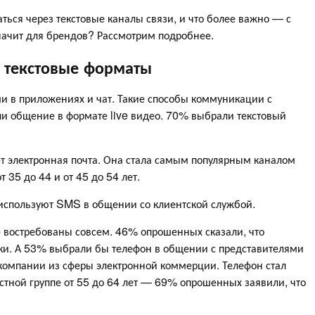
ться через текстовые каналы связи, и что более важно — с
значит для брендов? Рассмотрим подробнее.
 текстовые форматы
и в приложениях и чат. Такие способы коммуникации с
 общение в формате live видео. 70% выбрали текстовый
т электронная почта. Она стала самым популярным каналом
 35 до 44 и от 45 до 54 лет.
о используют SMS в общении со клиентской службой.
не востребованы совсем. 46% опрошенных сказали, что
ки. А 53% выбрали бы телефон в общении с представителями
компании из сферы электронной коммерции. Телефон стал
тной группе от 55 до 64 лет — 69% опрошенных заявили, что