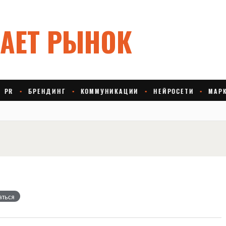
аться