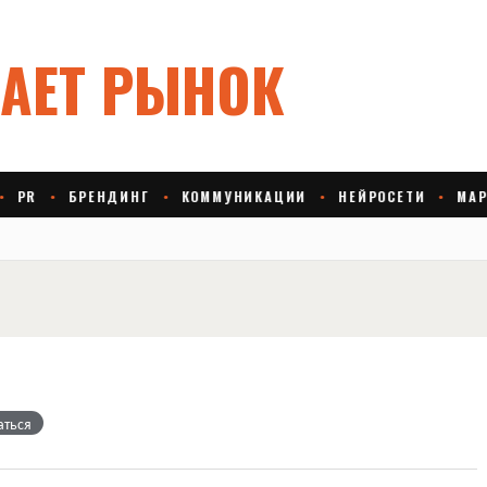
аться