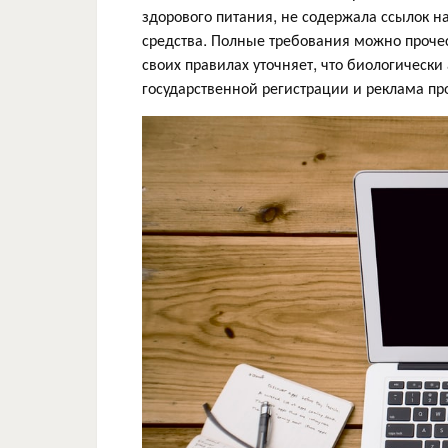
здорового питания, не содержала ссылок н
средства. Полные требования можно прочест
своих правилах уточняет, что биологическ
государственной регистрации и реклама про