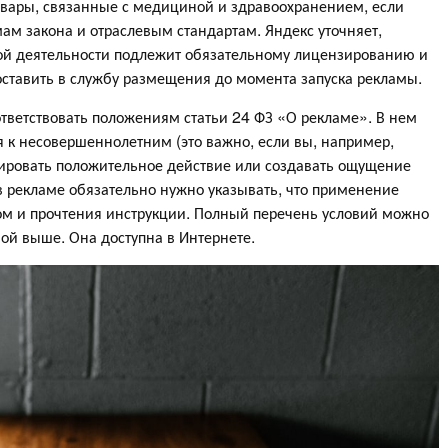
овары, связанные с медициной и здравоохранением, если
ам закона и отраслевым стандартам. Яндекс уточняет,
й деятельности подлежит обязательному лицензированию и
оставить в службу размещения до момента запуска рекламы.
тветствовать положениям статьи 24 ФЗ «О рекламе». В нем
я к несовершеннолетним (это важно, если вы, например,
нтировать положительное действие или создавать ощущение
в рекламе обязательно нужно указывать, что применение
чом и прочтения инструкции. Полный перечень условий можно
ной выше. Она доступна в Интернете.