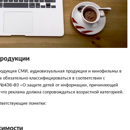
родукции
родукция СМИ, аудиовизуальная продукция и кинофильмы в
а обязательно классифицироваться в соответствии с
а №436-ФЗ «О защите детей от информации, причиняющей
, что реклама должна сопровождаться возрастной категорией.
ответствующие пометки:
жимости