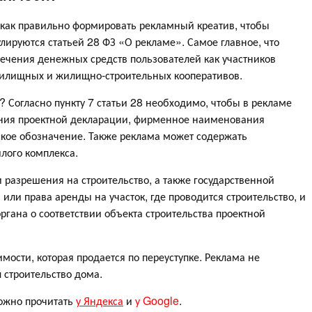
 как правильно формировать рекламный креатив, чтобы
улируются статьей 28 ФЗ «О рекламе». Самое главное, что
лечения денежных средств пользователей как участников
 жилищных и жилищно-строительных кооперативов.
? Согласно пункту 7 статьи 28 необходимо, чтобы в рекламе
ения проектной декларации, фирменное наименования
кое обозначение. Также реклама может содержать
лого комплекса.
 разрешения на строительство, а также государственной
или права аренды на участок, где проводится строительство, и
гана о соответствии объекта строительства проектной
мости, которая продается по переуступке. Реклама не
 строительство дома.
ожно прочитать
у Яндекса
и
у Google
.