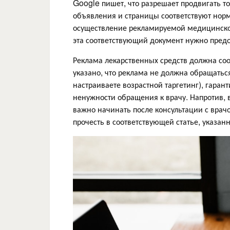
Google пишет, что разрешает продвигать т
объявления и страницы соответствуют норм
осуществление рекламируемой медицинско
эта соответствующий документ нужно пред
Реклама лекарственных средств должна соо
указано, что реклама не должна обращатьс
настраиваете возрастной таргетинг), гара
ненужности обращения к врачу. Напротив, 
важно начинать после консультации с вра
прочесть в соответствующей статье, указан