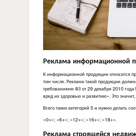
Реклама информационной п
К информационной продукции относится п
том числе. Реклама такой продукции должн
требованиями ФЗ от 29 декабря 2010 год
вред их здоровью и развитию». Это значит
Всего таких категорий 5 и нужно делать со
«0+»; «6+»; «12+»; «16+»; «18+».
Реклама строящейся недви