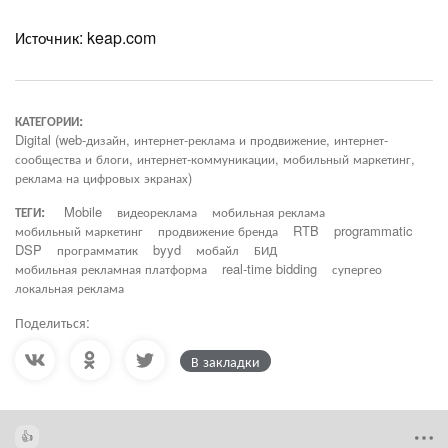
Источник: keap.com
КАТЕГОРИИ:
Digital (web-дизайн, интернет-реклама и продвижение, интернет-
сообщества и блоги, интернет-коммуникации, мобильный маркетинг,
реклама на цифровых экранах)
ТЕГИ:
Mobile
видеореклама
мобильная реклама
мобильный маркетинг
продвижение бренда
RTB
programmatic
DSP
программатик
byyd
мобайл
БИД
мобильная рекламная платформа
real-time bidding
супергео
локальная реклама
Поделиться:
В закладки