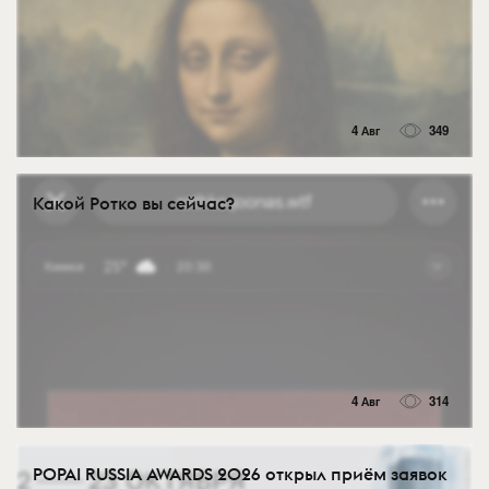
4 Авг
349
Какой Ротко вы сейчас?
4 Авг
314
POPAI RUSSIA AWARDS 2026 открыл приём заявок