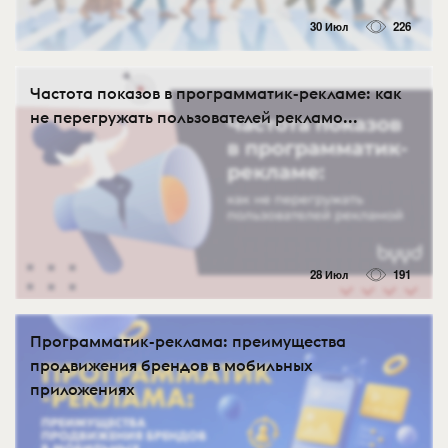
30 Июл
226
Частота показов в программатик-рекламе: как
не перегружать пользователей рекламо...
28 Июл
191
Программатик-реклама: преимущества
продвижения брендов в мобильных
приложениях