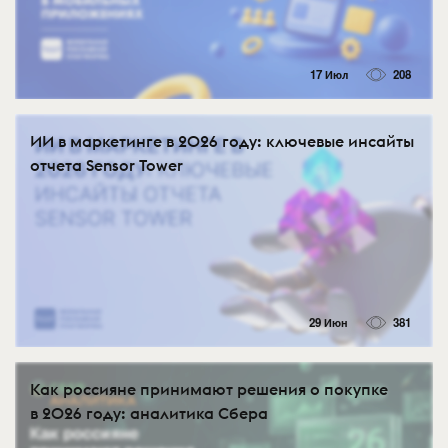
17 Июл
208
ИИ в маркетинге в 2026 году: ключевые инсайты
отчета Sensor Tower
29 Июн
381
Как россияне принимают решения о покупке
в 2026 году: аналитика Сбера