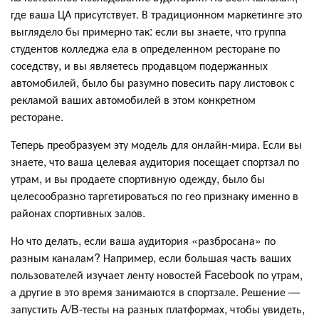
где ваша ЦА присутствует. В традиционном маркетинге это
выглядело бы примерно так: если вы знаете, что группа
студентов колледжа ела в определенном ресторане по
соседству, и вы являетесь продавцом подержанных
автомобилей, было бы разумно повесить пару листовок с
рекламой ваших автомобилей в этом конкретном
ресторане.
Теперь преобразуем эту модель для онлайн-мира. Если вы
знаете, что ваша целевая аудитория посещает спортзал по
утрам, и вы продаете спортивную одежду, было бы
целесообразно таргетироваться по гео признаку именно в
районах спортивных залов.
Но что делать, если ваша аудитория «разбросана» по
разным каналам? Например, если большая часть ваших
пользователей изучает ленту новостей Facebook по утрам,
а другие в это время занимаются в спортзале. Решение —
запустить A/B-тесты на разных платформах, чтобы увидеть,