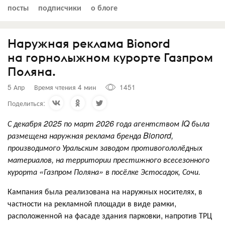
посты
подписчики
о блоге
Наружная реклама Bionord
на горнолыжном курорте Газпром
Поляна.
5 Апр
Время чтения 4 мин
1451
Поделиться:
С декабря 2025 по март 2026 года агентством IQ была
размещена наружная реклама бренда Bionord,
производимого Уральским заводом противогололёдных
материалов, на территории престижного всесезонного
курорта «Газпром Поляна» в посёлке Эстосадок, Сочи.
Кампания была реализована на наружных носителях, в
частности на рекламной площади в виде рамки,
расположенной на фасаде здания парковки, напротив ТРЦ