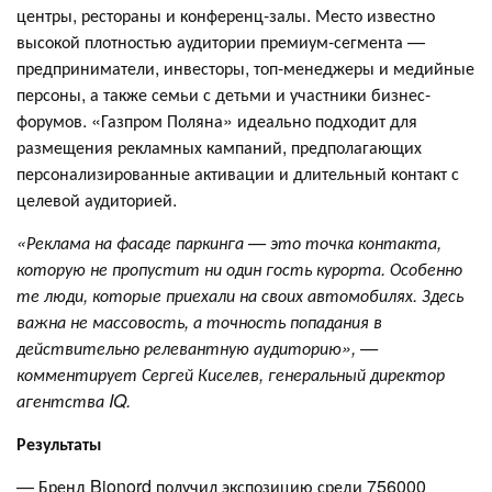
центры, рестораны и конференц-залы. Место известно
высокой плотностью аудитории премиум-сегмента —
предприниматели, инвесторы, топ-менеджеры и медийные
персоны, а также семьи с детьми и участники бизнес-
форумов. «Газпром Поляна» идеально подходит для
размещения рекламных кампаний, предполагающих
персонализированные активации и длительный контакт с
целевой аудиторией.
«Реклама на фасаде паркинга — это точка контакта,
которую не пропустит ни один гость курорта. Особенно
те люди, которые приехали на своих автомобилях. Здесь
важна не массовость, а точность попадания в
действительно релевантную аудиторию», —
комментирует Сергей Киселев, генеральный директор
агентства IQ.
Результаты
— Бренд Bionord получил экспозицию среди 756000