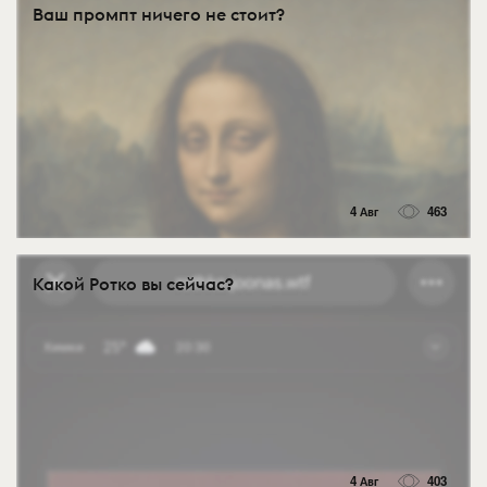
Ваш промпт ничего не стоит?
4 Авг
463
Какой Ротко вы сейчас?
4 Авг
403