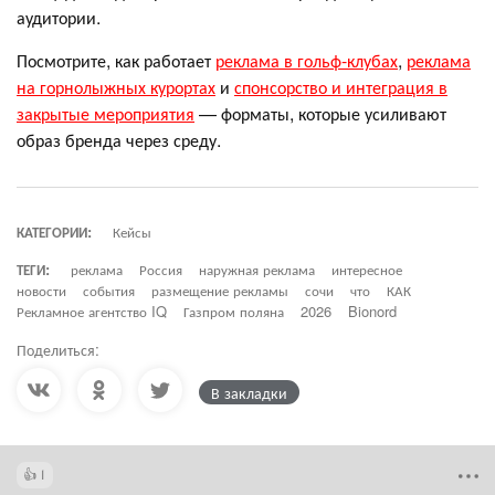
аудитории.
Посмотрите, как работает
реклама в гольф-клубах
,
реклама
на горнолыжных курортах
и
спонсорство и интеграция в
закрытые мероприятия
— форматы, которые усиливают
образ бренда через среду.
КАТЕГОРИИ:
Кейсы
ТЕГИ:
реклама
Россия
наружная реклама
интересное
новости
события
размещение рекламы
сочи
что
КАК
Рекламное агентство IQ
Газпром поляна
2026
Bionord
Поделиться:
В закладки
1