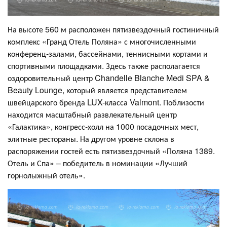
На высоте 560 м расположен пятизвездочный гостиничный
комплекс «Гранд Отель Поляна» с многочисленными
конференц-залами, бассейнами, теннисными кортами и
спортивными площадками. Здесь также располагается
оздоровительный центр Chandelle Blanche Medi SPA &
Beauty Lounge, который является представителем
швейцарского бренда LUX-класса Valmont. Поблизости
находится масштабный развлекательный центр
«Галактика», конгресс-холл на 1000 посадочных мест,
элитные рестораны. На другом уровне склона в
распоряжении гостей есть пятизвездочный «Поляна 1389.
Отель и Спа» – победитель в номинации «Лучший
горнолыжный отель».