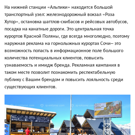
На нижней станции «Альпики» находится большой
транспортный узел: железнодорожный вокзал «Роза
Хутор», остановка шаттлов-скибасов и рейсовых автобусов,
посадка на канатные дороги. Это центральная точка
курортов Красной Поляны, где всегда многолюдно, поэтому
наружная реклама на горнолыжных курортах Сочи– это
возможность попасть в информационное поле большого
количества потенциальных клиентов, повысить
узнаваемость и имидж бренда. Рекламная кампания в
таком месте позволит познакомить респектабельную
публику с Вашим брендом и повысить лояльность среди
существующих клиентов.