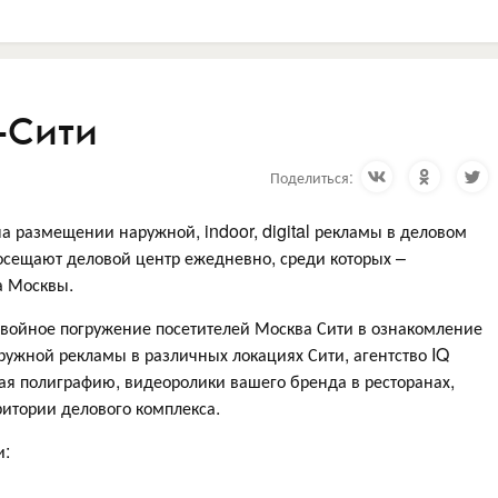
-Сити
Поделиться:
на размещении наружной, indoor, digital рекламы в деловом
осещают деловой центр ежедневно, среди которых –
а Москвы.
двойное погружение посетителей Москва Сити в ознакомление
жной рекламы в различных локациях Сити, агентство IQ
ая полиграфию, видеоролики вашего бренда в ресторанах,
рритории делового комплекса.
и: