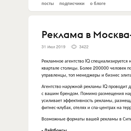
посты
подписчики
о блоге
Реклама в Москва
31 Июл 2019
3422
Рекламное агентство IQ специализируется 
квартале столицы. Более 200000 человек п
управленцы, топ менеджеры и бизнес элит
Агентство наружной рекламы IQ проводит 
с вашим брендом. Помимо размещения нару
усиливает эффективность рекламы, размещ
фитнес-клубах, отелях и спа-центрах на те
Возможные форматы вашей рекламы в Сит
- Лайтбоксы