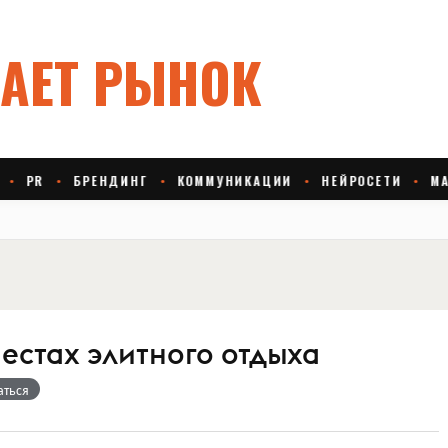
естах элитного отдыха
аться