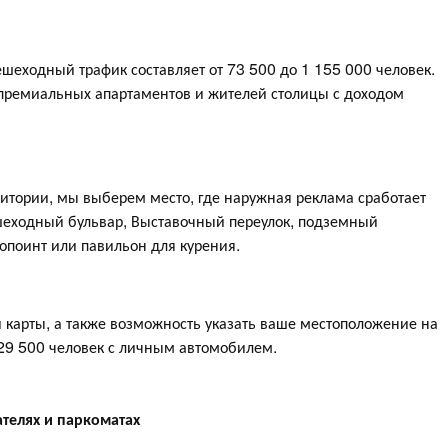
шеходный трафик составляет от 73 500 до 1 155 000 человек.
премиальных апартаментов и жителей столицы с доходом
дитории, мы выберем место, где наружная реклама сработает
шеходный бульвар, Выставочный переулок, подземный
поинт или павильон для курения.
 карты, а также возможность указать ваше местоположение на
629 500 человек с личным автомобилем.
ателях и паркоматах