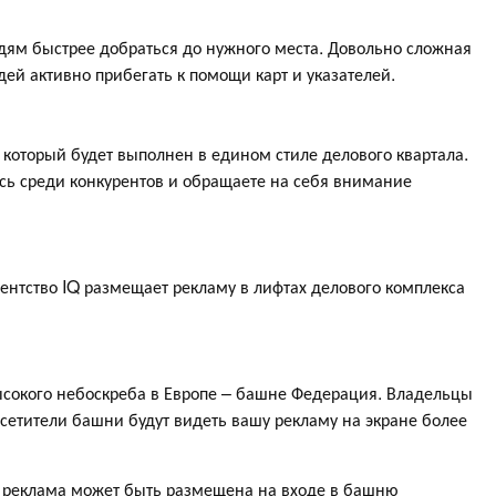
дям быстрее добраться до нужного места. Довольно сложная
ей активно прибегать к помощи карт и указателей.
 который будет выполнен в едином стиле делового квартала.
сь среди конкурентов и обращаете на себя внимание
нтство IQ размещает рекламу в лифтах делового комплекса
ысокого небоскреба в Европе – башне Федерация. Владельцы
сетители башни будут видеть вашу рекламу на экране более
 реклама может быть размещена на входе в башню