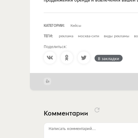
КАТЕГОРИИ:
Кейсы
ТЕГИ:
реклама
москва-сити
виды рекламы
в
Поделиться:
В закладки
Комментарии
Написать комментарий...