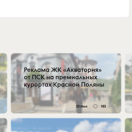
Реклама ЖК «Акватория»
от ПСК на премиальных
курортах Красной Поляны
23 Июл
183