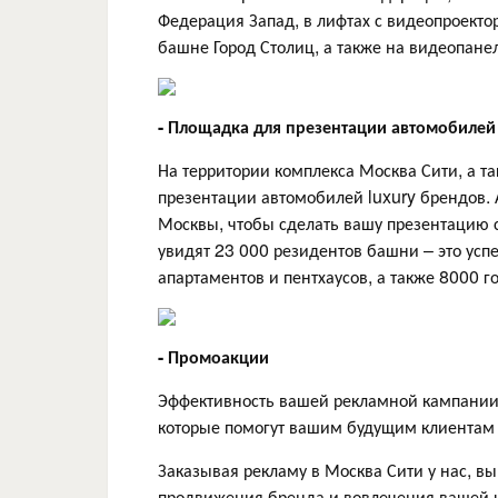
Федерация Запад, в лифтах с видеопроекто
башне Город Столиц, а также на видеопане
- Площадка для презентации автомобилей
На территории комплекса Москва Сити, а 
презентации автомобилей luxury брендов. 
Москвы, чтобы сделать вашу презентацию
увидят 23 000 резидентов башни – это ус
апартаментов и пентхаусов, а также 8000 г
- Промоакции
Эффективность вашей рекламной кампании
которые помогут вашим будущим клиентам 
Заказывая рекламу в Москва Сити у нас, в
продвижения бренда и вовлечения вашей 