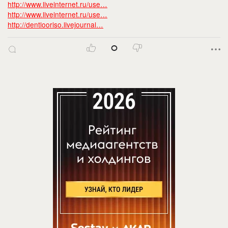
http://www.liveinternet.ru/use…
http://www.liveinternet.ru/use…
http://dentlooriso.livejournal…
0