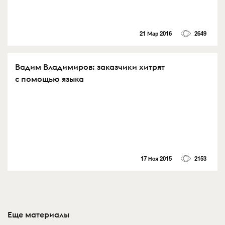
21 Мар 2016
2649
Вадим Владимиров: заказчики хитрят
с помощью языка
17 Ноя 2015
2153
Еще материалы