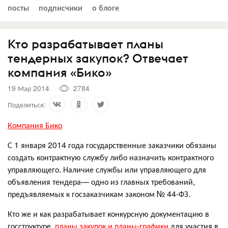
посты
подписчики
о блоге
Кто разрабатывает планы
тендерных закупок? Отвечает
компания «Бико»
19 Мар 2014
2784
Поделиться:
Компания Бико
С 1 января 2014 года государственные заказчики обязаны
создать контрактную службу либо назначить контрактного
управляющего. Наличие службы или управляющего для
объявления тендера— одно из главных требований,
предъявляемых к госзаказчикам законом № 44-ФЗ.
Кто же и как разрабатывает конкурсную документацию в
госструктуре,
планы закупок и
планы-графики
для участия в