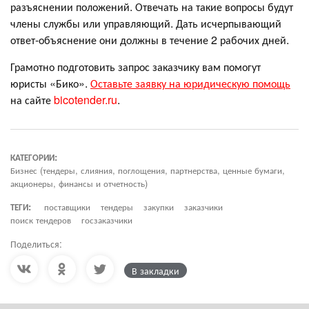
разъяснении положений. Отвечать на такие вопросы будут
члены службы или управляющий. Дать исчерпывающий
ответ-объяснение они должны в течение 2 рабочих дней.
Грамотно подготовить запрос заказчику вам помогут
юристы «Бико».
Оставьте заявку на юридическую помощь
на сайте
bicotender.ru
.
КАТЕГОРИИ:
Бизнес (тендеры, слияния, поглощения, партнерства, ценные бумаги,
акционеры, финансы и отчетность)
ТЕГИ:
поставщики
тендеры
закупки
заказчики
поиск тендеров
госзаказчики
Поделиться:
В закладки