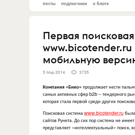
посты
подписчики
о блоге
Первая поисковая
www.bicotender.ru
мобильную верси
5 Мар 2014
3735
Компания «Бико»
продолжает нести пальму
самых активных сфер b2b – тендерного ры
которая стала первой среди других поисков
Поисковая система
www.bicotender.ru
была 
сайтов Рунета. До сих пор система не имее
представляет «интеллектуальный» поиск, к