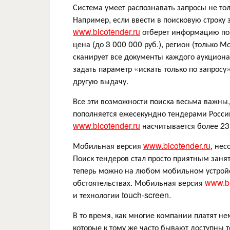
Система умеет распознавать запросы не тол
Например, если ввести в поисковую строку
www.bicotender.ru
отберет информацию по 
цена (до 3 000 000 руб.), регион (только 
сканирует все документы каждого аукциона,
задать параметр «искать только по запросу
другую выдачу.
Все эти возможности поиска весьма важны,
пополняется ежесекундно тендерами России 
www.bicotender.ru
насчитывается более 23
Мобильная версия
www.bicotender.ru
, нес
Поиск тендеров стал просто приятным заня
теперь можно на любом мобильном устройс
обстоятельствах. Мобильная версия
www.bi
и технологии touch-screen.
В то время, как многие компании платят н
которые к тому же часто бывают доступны 