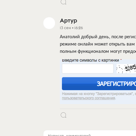
Артур
13 сен • 16:26
Анатолий добрый день, после реги
режиме онлайн может открыть вам 
полным функционалом могут предос
Написать комментарий...