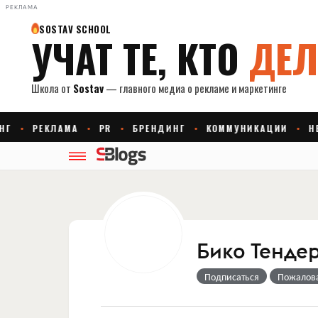
РЕКЛАМА
Бико Тенде
Подписаться
Пожалов