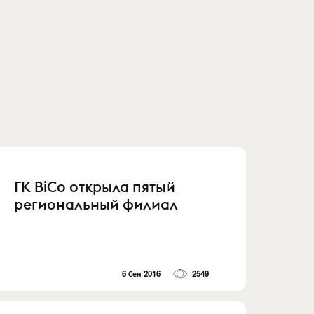
ГК BiCo открыла пятый
региональный филиал
6 Сен 2016
2549