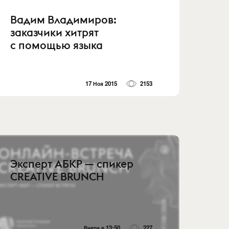
Вадим Владимиров:
заказчики хитрят
с помощью языка
17 Ноя 2015
2153
Эксперт АБКР — спикер
CREATIVE BRUNCH
Вчера в 13:50
227