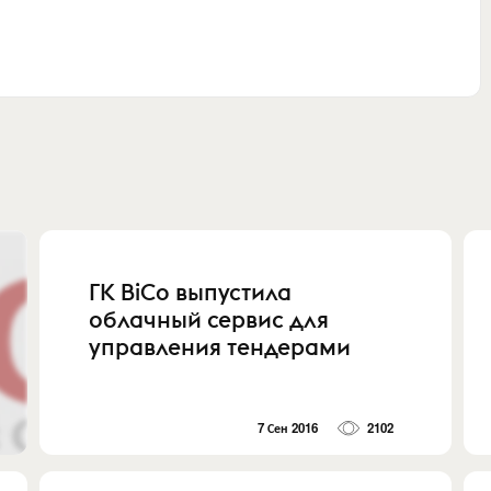
ГК BiCo выпустила
облачный сервис для
управления тендерами
7 Сен 2016
2102