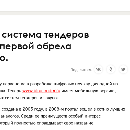
 система тендеров
 первой обрела
ю.
Поделиться:
 первенства в разработке цифровых ноу-хау для одной из
нка. Теперь
www.bicotender.ru
имеет мобильную версию,
ых систем тендеров и закупок.
создана в 2005 году, в 2008-м портал вошел в сотню лучших
т аналогов. Среди ее преимуществ особый интерес
оторый полностью оправдывает свое название.