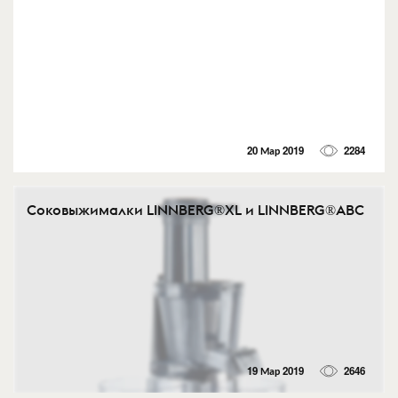
20 Мар 2019
2284
Соковыжималки LINNBERG®XL и LINNBERG®АВС
19 Мар 2019
2646