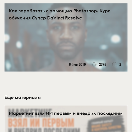
Как заработать с помощью Photoshop. Курс
обучения Супер DaVinci Resolve
8 Фев 2019
2375
2
Еще материалы
Маркетинг взял ИИ первым и внедрил последним