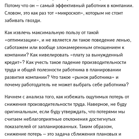
Потому что он – самый эффективный работник в компании.
Словом, это как раз тот «микроскоп», которым не стоит
забивать гвозди.
Как извлечь максимальную пользу от такой
«оптимизации», и не является ли такое поведение ленью,
саботажем или вообще злонамеренным отношением к
компании? Как нивелировать «плату за вынужденный
кредит»? Как учесть такое падение производительности
труда и общей полезности работника в планировании
развития компании? Что такое «рынок работника» и
почему работодатель не может выбрать себе работника?
Начнем с анализа того, как избежать ощутимых потерь от
снижения производительности труда. Наверное, не буду
оригинальным, если буду утверждать, что потерями мы
считаем неблагоприятные отклонения достигнутых
показателей от запланированных. Таким образом,
снижение потерь – это задача сближения плановых и