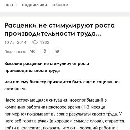
посты
подписчики
о блоге
Расценки не стимулируют роста
производительности труда...
10 Авг 2014
1982
Поделиться:
Высокие расценки не стимулируют роста
производительности труда
или почему бизнесу приходится быть еще и социально-
активным.
Часто встречающаяся ситуация: новоприбывший в
компанию работник некоторое время (1-3 месяца
примерно) показывает высокие результаты своего труда. У
него всё горит в руках (в хорошем смысле слова), старается
войти в коллектив, показать, что он – хороший работник.