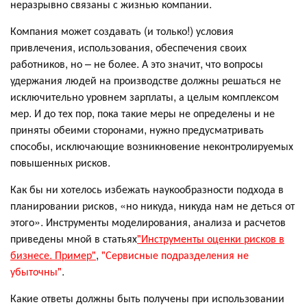
неразрывно связаны с жизнью компании.
Компания может создавать (и только!) условия
привлечения, использования, обеспечения своих
работников, но – не более. А это значит, что вопросы
удержания людей на производстве должны решаться не
исключительно уровнем зарплаты, а целым комплексом
мер. И до тех пор, пока такие меры не определены и не
приняты обеими сторонами, нужно предусматривать
способы, исключающие возникновение неконтролируемых
повышенных рисков.
Как бы ни хотелось избежать наукообразности подхода в
планировании рисков, «но никуда, никуда нам не деться от
этого». Инструменты моделирования, анализа и расчетов
приведены мной в статьях
"Инструменты оценки рисков в
бизнесе. Пример"
,
"Сервисные подразделения не
убыточны"
.
Какие ответы должны быть получены при использовании