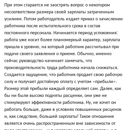
При этом старается не заострять вопрос о некотором
несоответствии размера своей зарплаты затраченным
усилиям. Потом работодатель издает приказ о зачислении
работника после испытательного срока в состав
постоянного персонала. Начинается период успокоения:
работа уже носит более планомерный характер, зарплата
пришла к уровню, на который работник рассчитывал при
подаче своего заявления о приеме. Обычно, именно
сейчас руководство начинает замечать, что
производительность труда работника начала снижаться.
Создается ощущение, что работник продает свою рабочую
силу и получает достойную оплату с учетом «прибыли».
Размер этой прибыли каждый определяет сам. Далее, как
бы ни были высоко подняты расценки, они уже не
стимулируют эффективности работника. Ну, не хочет он
работать больше, даже в условиях повышенных расценок
и, как следствие, большей зарплаты! Такое отношение
является очень распространенным вне зависимости от
вида компенсации – и в условиях сдельной оплаты, и в