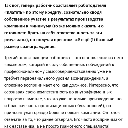
Так вот,
теперь работник заставляет работодателя
«платить» по этому кредиту, сознательно сводя
собственное участие в результатах производства
компании к минимуму (то же можно сказать и о
готовности брать на себя ответственность за эти
результаты), но получая при этом всё ещё (!) базовый
размер вознаграждения.
Третий этап эволюции работника – это становление из него
«эксперта», который в силу собственных побуждений к
профессиональному самосовершенствованию уже не
требует первоначального уровня вознаграждения, а
спокойно воспринимает его, как должное. Интересно, что
осознавая свою компетентность во внутрифирменных
вопросах (заметьте, что это уже не только производство, но
и большая часть организационных обязанностей), он
приносит уже гораздо больше пользы компании. Он готов
отвечать за то, что ранее отвергал. Его часто воспринимают
как наставника, а не просто грамотного специалиста!