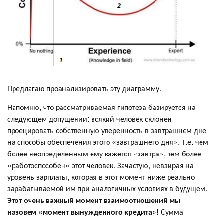
Предлагаю проанализировать эту диаграмму.
Напомню, что рассматриваемая гипотеза базируется на
следующем допущении: всякий человек склонен
проецировать собственную уверенность в завтрашнем дне
на способы обеспечения этого «завтрашнего дня». Т.е. чем
более неопределенным ему кажется «завтра», тем более
«работоспособен» этот человек. Зачастую, невзирая на
уровень зарплаты, которая в этот момент ниже реально
зарабатываемой им при аналогичных условиях в будущем.
Этот очень важный момент взаимоотношений мы
назовем «момент вынужденного кредита»!
Сумма