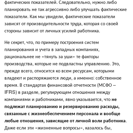
фактических показателей. Следовательно, нужно либо
планировать не так агрессивно либо улучшать фактические
показатели. Как мы увидели, фактические показатели
зависят от производительности труда, которая со своей
стороны зависит от личных усилий работника.
Не секрет, что, по примеру построения систем
планирования и учета в западных компаниях,
рациональнее не «тянуть за уши» те факторы
производства, которые не подвластны управлению. Это,
прежде всего, относится ко всем ресурсам, которыми
владеют и распоряжаются люди, а именно: собственное
время. В стандартах финансовой отчетности (МСФО –
IFRS) в разделе, регулирующем отношения между
компаниями и работниками, явно указывается, что
не
подлежат планированию и резервированию расходы,
связанные с жизнеобеспечением персонала и вообще
любые отношения, зависящие от личной воли работника
.
Даже если эти «жизненные вопросы», казалось бы,