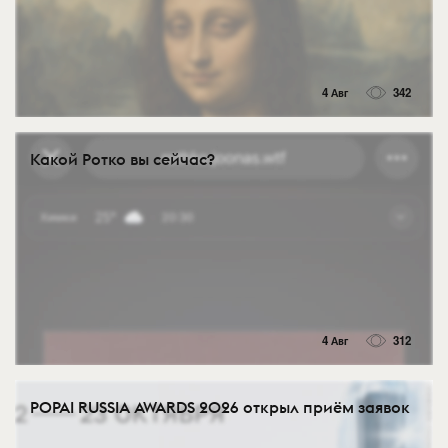
4 Авг
342
Какой Ротко вы сейчас?
4 Авг
312
POPAI RUSSIA AWARDS 2026 открыл приём заявок