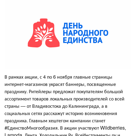
В рамках акции, с 4 по 6 ноября главные страницы
интернет-магазинов украсят баннеры, посвященные
празднику. Ритейлеры предложат покупателям большой
ассортимент товаров локальных производителей со всей
страны — от Владивостока до Калининграда, а в
социальных сетях расскажут историю возникновения
праздника. Главным хештегом кампании станет
#ЕдинствоМногообразия. В акции участвуют Wildberries,
Lamoda, Лента, Холодильник.Ру, ВсеИнструменты.ру и