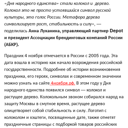
«Дня народного единства» стали колокол и дерево.
Колокол это не просто устоявшийся символ русской
культуры, это голос России. Метафора дерева
символизирует рост, стабильность и силу»,
—
поделилась
Анна Луканина, управляющий партнер Depot
и президент Ассоциации брендинговых компаний России
(АБКР).
Праздник 4 ноября отмечается в России с 2005 года. Эта
дата вошла в историю как начало возрождения российской
государственности. Подробнее об истории возникновения
праздника, его героях, символах и современном значении
можно узнать на сайте
4ноября.рф.
В этом году у Дня
народного единства появился символ — колокол и
растущее дерево. Колокольным звоном собирался народ на
защиту Москвы в смутное время, растущее дерево
олицетворяет собой стабильность и силу. Логотип с
колоколом и хэштеги, посвященные дате, также отметят
праздничные страницы с подборкой товаров российских