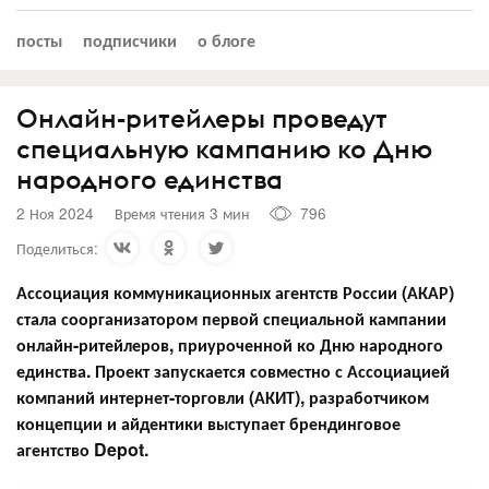
посты
подписчики
о блоге
Онлайн-ритейлеры проведут
специальную кампанию ко Дню
народного единства
2 Ноя 2024
Время чтения 3 мин
796
Поделиться:
Ассоциация коммуникационных агентств России (АКАР)
стала соорганизатором первой специальной кампании
онлайн-ритейлеров, приуроченной ко Дню народного
единства. Проект запускается совместно с Ассоциацией
компаний интернет-торговли (АКИТ), разработчиком
концепции и айдентики выступает брендинговое
агентство Depot.