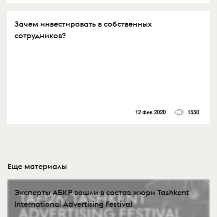
Зачем инвестировать в собственных
сотрудников?
12 Фев 2020
1550
Еще материалы
Эксперты АБКР вошли в состав жюри Tashkent
International Advertising Festival