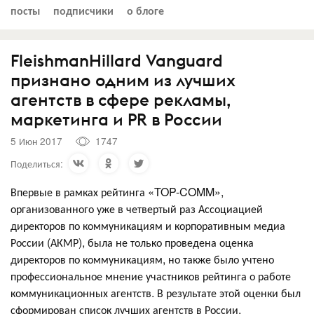
посты
подписчики
о блоге
FleishmanHillard Vanguard
признано одним из лучших
агентств в сфере рекламы,
маркетинга и PR в России
5 Июн 2017
1747
Поделиться:
Впервые в рамках рейтинга «TOP-COMM»,
организованного уже в четвертый раз Ассоциацией
директоров по коммуникациям и корпоративным медиа
России (АКМР), была не только проведена оценка
директоров по коммуникациям, но также было учтено
профессиональное мнение участников рейтинга о работе
коммуникационных агентств. В результате этой оценки был
сформирован список лучших агентств в России.