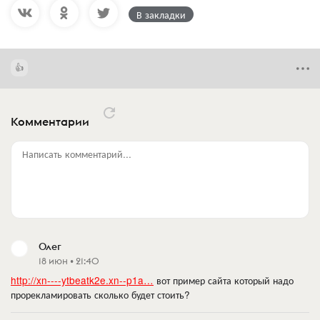
В закладки
Комментарии
Написать комментарий...
Олег
18 июн • 21:40
http://xn----ytbeatk2e.xn--p1a…
вот пример сайта который надо
прорекламировать сколько будет стоить?