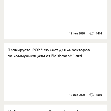
12 Фев 2020
1414
Планируете IPO? Чек-лист для директоров
по коммуникациям от FleishmanHillard
12 Фев 2020
1566