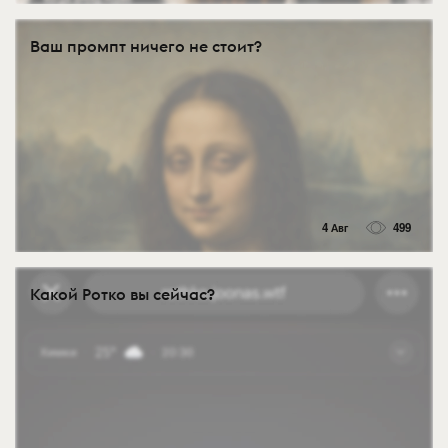
Ваш промпт ничего не стоит?
4 Авг
499
Какой Ротко вы сейчас?