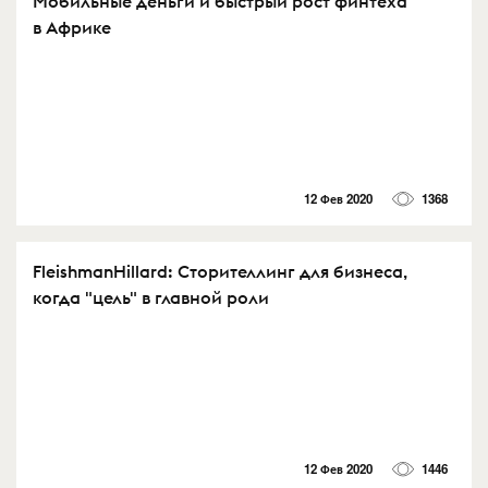
Мобильные деньги и быстрый рост финтеха
в Африке
12 Фев 2020
1368
FleishmanHillard: Сторителлинг для бизнеса,
когда "цель" в главной роли
12 Фев 2020
1446