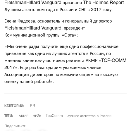
FleishmanHillard Vanguard признано The Holmes Report
Лучшим агентством года в России и СНГ в 2017 году.
Елена Фадеева, основатель и генеральный директор
FleishmanHillard Vanguard, президент
Коммуникационной группы «Орта»:
«Мы очень рады получить еще одно профессиональное
признание как одно из лучших агентств в России, по
мнению клиентов-участников рейтинга АКМР «TOP-COMM
2017». Еще раз благодарим уважаемых членов
Ассоциации директоров по коммуникациям за высокую
оценку нашей работы!».
КАТЕГОРИИ:
PR
ТЕГИ:
АКМР
НР2К
TopComm
лучшее агентство в России
Поделиться: