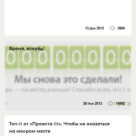
13 Дек 2013
3904
Время, вперёд!
26 Ноя 2013
14992
Топ-11 от «Проекта 111». Чтобы не оказаться
на мокром месте