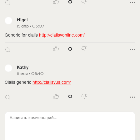
0
Nigel
15 апр • 03:07
Generic for cialis
http://cialisvonline.com/
0
Kathy
11 мая • 08:40
Cialis generic
http://cialisvus.com/
0
Написать комментарий...