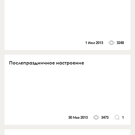
1 Июл 2013
3248
Послепраздничное настроение
30 Мая 2013
3473
1