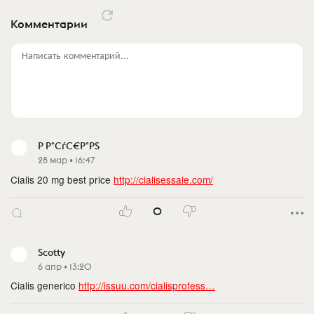
Комментарии
Написать комментарий...
Р Р°СѓС€Р°РЅ
28 мар • 16:47
Cialis 20 mg best price
http://cialisessale.com/
0
Scotty
6 апр • 13:20
Cialis generico
http://issuu.com/cialisprofess…