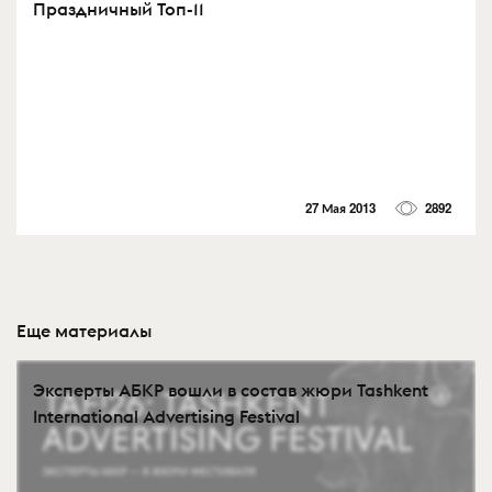
Праздничный Топ-11
27 Мая 2013
2892
Еще материалы
Эксперты АБКР вошли в состав жюри Tashkent
International Advertising Festival