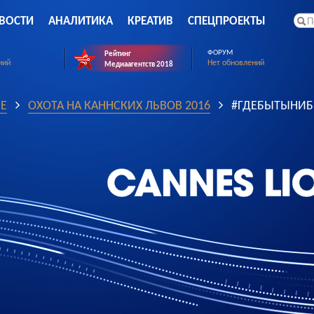
ВОСТИ
АНАЛИТИКА
КРЕАТИВ
СПЕЦПРОЕКТЫ
ФОРУМ
Рейтинг
ний
Нет обновлений
Медиаагентств 2018
Е
ОХОТА НА КАННСКИХ ЛЬВОВ 2016
#ГДЕБЫТЫНИ