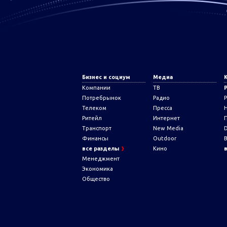
Бизнес и социум
Медиа
Компании
ТВ
Потребрынок
Радио
Телеком
Пресса
Ритейл
Интернет
Транспорт
New Media
D
Финансы
Outdoor
все разделы
Кино
Менеджмент
Экономика
Общество