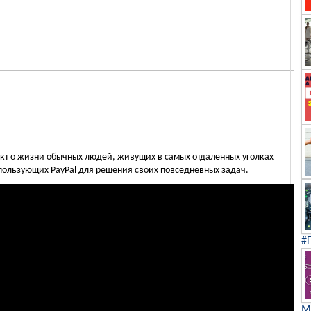
т о жизни обычных людей, живущих в самых отдаленных уголках
спользующих PayPal для решения своих повседневных задач.
#
М