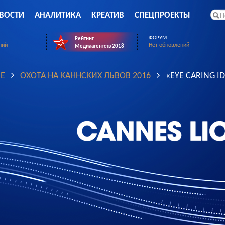
ВОСТИ
АНАЛИТИКА
КРЕАТИВ
СПЕЦПРОЕКТЫ
ФОРУМ
Рейтинг
ний
Нет обновлений
Медиаагентств 2018
Е
ОХОТА НА КАННСКИХ ЛЬВОВ 2016
«EYE CARING I