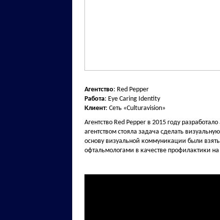
Агентство
: Red Pepper
Работа
: Eye Caring Identity
Клиент
: Cеть «Culturavision»
Агентство Red Pepper в 2015 году разработало 
агентством стояла задача сделать визуальну
основу визуальной коммуникации были взяты
офтальмологами в качестве профилактики на