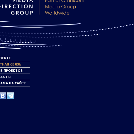
ОЕКТЕ
ТНАЯ СВЯЗЬ
ИВ ПРОЕКТОВ
ТАКТЫ
АМА НА САЙТЕ