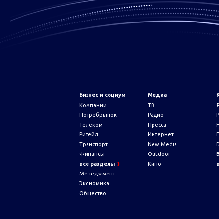
Бизнес и социум
Медиа
Компании
ТВ
Потребрынок
Радио
Телеком
Пресса
Ритейл
Интернет
Транспорт
New Media
D
Финансы
Outdoor
все разделы
Кино
Менеджмент
Экономика
Общество