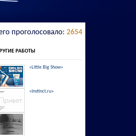
его проголосовало:
2654
РУГИЕ РАБОТЫ
«Little Big Show»
«Instinct.ru»