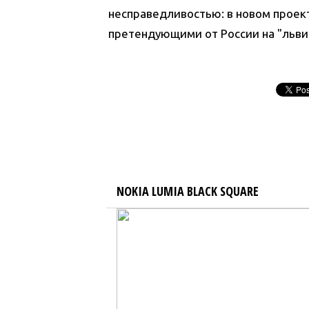
несправедливостью: в новом прое
претендующими от России на "львин
NOKIA LUMIA BLACK SQUARE