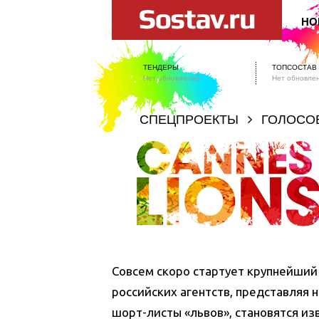
НО
ТЕНДЕРЫ
ТОПСОСТАВ
Нет обновлений
Нет обновле
СПЕЦПРОЕКТЫ
ГОЛОСО
Совсем скоро стартует крупнейший 
российских агентств, представляя
шорт-листы «львов», становятся из