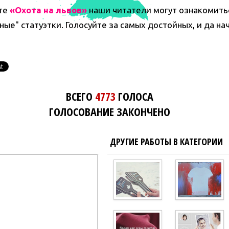
кте
«Охота на львов»
наши читатели могут ознакомитьс
ые" статуэтки. Голосуйте за самых достойных, и да нач
ВСЕГО
4773
ГОЛОСА
ГОЛОСОВАНИЕ ЗАКОНЧЕНО
ДРУГИЕ РАБОТЫ В КАТЕГОРИИ