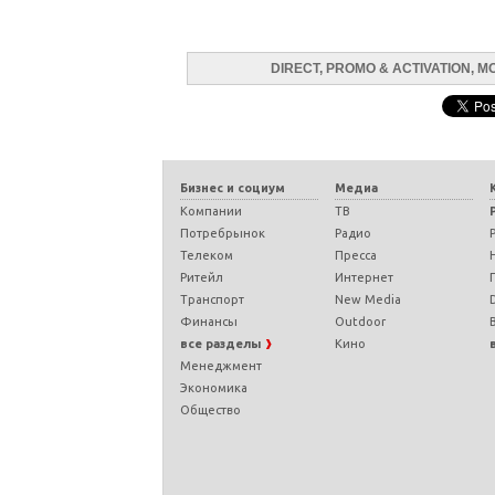
DIRECT, PROMO & ACTIVATION, M
Бизнес и социум
Медиа
Компании
ТВ
Потребрынок
Радио
Телеком
Пресса
Ритейл
Интернет
Транспорт
New Media
D
Финансы
Outdoor
все разделы
Кино
Менеджмент
Экономика
Общество