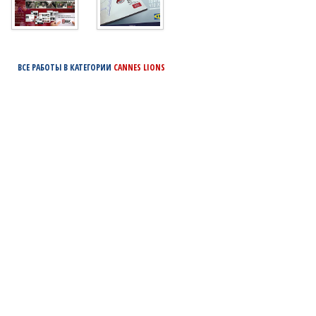
ВСЕ РАБОТЫ В КАТЕГОРИИ
CANNES LIONS