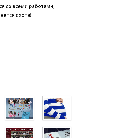
я со всеми работами,
нется охота!