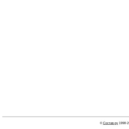
©
Состав.ру
1998-2