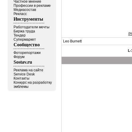
Частное мнение
Профессии в рекламе
Медиасостав
Рекласс
Инструменты
Работодатели мечты
Биржа труда
P
Тендер
Супермаркет
Leo Burnett
Сообщество
L-
Фоторепортажи
Форум
Sostav.ru
Реклама на сайте
Service Desk
Контакты
Конкурс на разработку
эмблемы