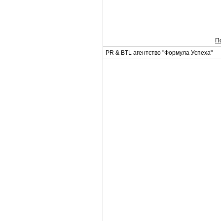
П
PR & BTL агентство "Формула Успеха"