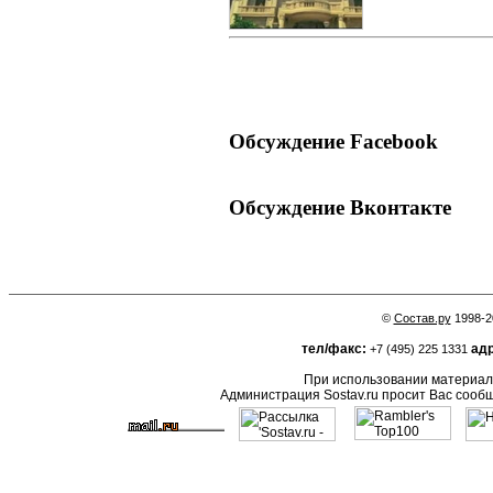
Обсуждение Facebook
Обсуждение Вконтакте
©
Состав.ру
1998-2
тел/факс:
адр
+7 (495) 225 1331
При использовании материало
Администрация Sostav.ru просит Вас сооб