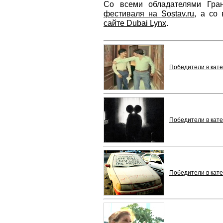
Со всеми обладателями Гра
фестиваля на Sostav.ru
, а со
сайте Dubai Lynx
.
Победители в кат
Победители в кат
Победители в ка