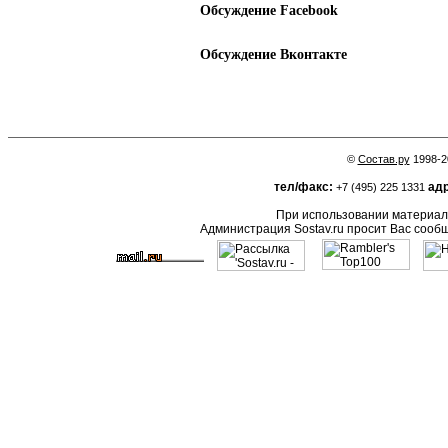
Обсуждение Facebook
Обсуждение Вконтакте
©
Состав.ру
1998-2
тел/факс:
адр
+7 (495) 225 1331
При использовании материало
Администрация Sostav.ru просит Вас сооб