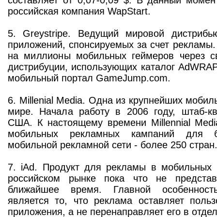
составляет от 0,07-0,09 $. В данный момен
российская компания WapStart.
5. Greystripe. Ведущий мировой дистриб
приложений, спонсируемых за счет рекламы. 
на миллионы мобильных геймеров через с
дистрибуции, использующих каталог AdWRAP,
мобильный портал GameJump.com.
6. Millenial Media. Одна из крупнейших моби
мире. Начала работу в 2006 году, штаб-к
США. К настоящему времени Millennial Med
мобильных рекламных кампаний для б
мобильной рекламной сети - более 250 стран
7. iAd. Продукт для рекламы в мобильных 
российском рынке пока что не предста
ближайшее время. Главной особенност
является то, что реклама оставляет польз
приложения, а не перенаправляет его в отдел