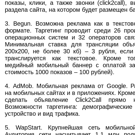
показы, клики, а также звонки (click2call),
раздела сайта, на котором будет размещен б
3. Begun. Возможна реклама как в текстов
формате. Таргетинг проводит среди 26 про
операционных систем и 32 операторов связ
Минимальная ставка для трансляции объя
200х200, не более 30 кб) – 3 рубля, есл
транслируется как текстовое. Кроме то
медийный мобильный баннер с оплатой за
стоимость 1000 показов – 100 рублей).
4. AdMob. Мобильная реклама от Google. 
на мобильных сайтах и в приложениях. Кроме
сделать объявление Click2Call прямо 
Возможности таргетинга: демографические 
устройство и вид трафика.
5. WapStart. Крупнейшая сеть мобильн
Аудитория сети насчитывает 1,1 млн пол