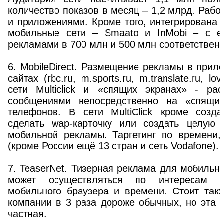
количество показов в месяц – 1,2 млрд. Рабо
и приложениями. Кроме того, интегрирован
мобильные сети – Smaato и InMobi – с 
рекламами в 700 млн и 500 млн соответствен
6. MobileDirect. Размещение рекламы в при
сайтах (rbc.ru, m.sports.ru, m.translate.ru, l
сети Multiclick и «спящих экранах» - р
сообщениями непосредственно на «спящ
телефонов. В сети MultiClick кроме соз
сделать wap-карточку или создать целую
мобильной рекламы. Таргетинг по времени
(кроме России ещё 13 стран и сеть Vodafone).
7. TeaserNet. Тизерная реклама для мобильн
может осуществляться по интересам п
мобильного браузера и времени. Стоит так
компании в 3 раза дороже обычных, но эта
частная.