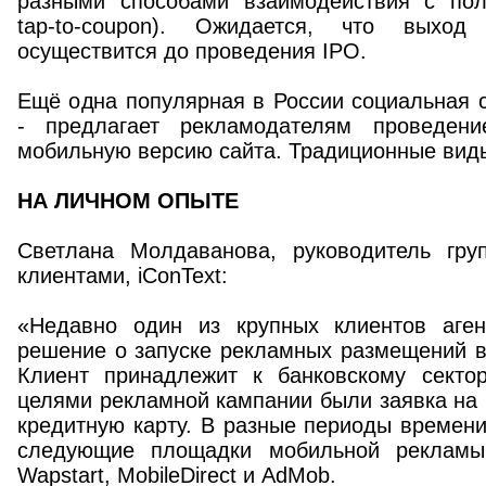
разными способами взаимодействия с польз
tap-to-coupon). Ожидается, что выхо
осуществится до проведения IPO.
Ещё одна популярная в России социальная 
- предлагает рекламодателям проведени
мобильную версию сайта. Традиционные виды
НА ЛИЧНОМ ОПЫТЕ
Светлана Молдаванова, руководитель гру
клиентами, iConText:
«Недавно один из крупных клиентов аген
решение о запуске рекламных размещений в
Клиент принадлежит к банковскому секто
целями рекламной кампании были заявка на к
кредитную карту. В разные периоды времен
следующие площадки мобильной рекламы: 
Wapstart, MobileDirect и AdMob.