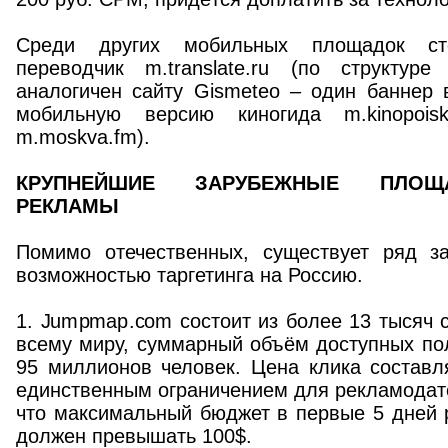
Среди других мобильных площадок ст
переводчик m.translate.ru (по структур
аналогичен сайту Gismeteo – один баннер 
мобильную версию киногида m.kinopois
m.moskva.fm).
КРУПНЕЙШИЕ ЗАРУБЕЖНЫЕ ПЛОЩ
РЕКЛАМЫ
Помимо отечественных, существует ряд з
возможностью таргетинга на Россию.
1. Jumpmap.com состоит из более 13 тысяч 
всему миру, суммарный объём доступных по
95 миллионов человек. Цена клика составля
единственным ограничением для рекламодате
что максимальный бюджет в первые 5 дней 
должен превышать 100$.