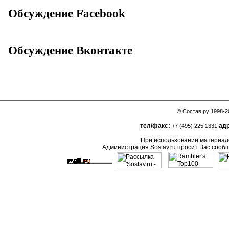
Обсуждение Facebook
Обсуждение Вконтакте
©
Состав.ру
1998-2
тел/факс:
адр
+7 (495) 225 1331
При использовании материало
Администрация Sostav.ru просит Вас сооб