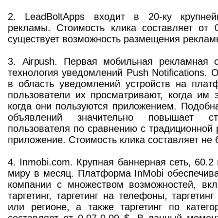
2. LeadBoltApps входит в 20-ку крупне
рекламы. Стоимость клика составляет от 0
существует возможность размещения реклам
3. Airpush. Первая мобильная рекламная с
технология уведомлений Push Notifications.
в область уведомлений устройств на платф
пользователи их просматривают, когда им э
когда они пользуются приложением. Подобн
объявлений значительно повышает ст
пользователя по сравнению с традиционной 
приложение. Стоимость клика составляет не б
4. Inmobi.com. Крупная баннерная сеть, 60.
миру в месяц. Платформа InMobi обеспечив
компании с множеством возможностей, вк
таргетинг, таргетинг на телефоны, таргетинг
или регионе, а также таргетинг по катего