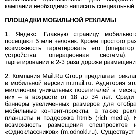
кампании необходимо написать специальный
ПЛОЩАДКИ МОБИЛЬНОЙ РЕКЛАМЫ
1. Яндекс. Главную страницу мобильно
посещают 5 млн человек. Кроме простого ра
возможность таргетировать его (оператор
устройства, операционная система
таргетировании в 2-3 раза дороже размещени
2. Компания Mail.Ru Group предлагает рек
в мобильной версии m.mail.ru. Аудитория эт
миллионов уникальных посетителей в месяц
них – в возрасте от 18 до 34 лет. Среди
баннеры увеличенных размеров для отобр
мобильные контент-проекты, а также рек
планшеты и поддержка html5 (rich media). 
возможность размещения спецпроектов 
«Одноклассников» (m.odnokl.ru). Существует