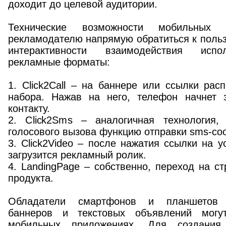
доходит до целевой аудитории.
Технические возможности мобильных 
рекламодателю напрямую обратиться к поль
интерактивности взаимодействия исп
рекламные форматы:
1. Click2Call – на баннере или ссылки ра
набора. Нажав на него, телефон начнет 
контакту.
2. Click2Sms – аналогичная технология,
голосового вызова функцию отправки sms-со
3. Click2Video – после нажатия ссылки на у
загрузится рекламный ролик.
4. LandingPage – собственно, переход на с
продукта.
Обладатели смартфонов и планшетов 
баннеров и текстовых объявлений могу
мобильных приложениях. Для создания