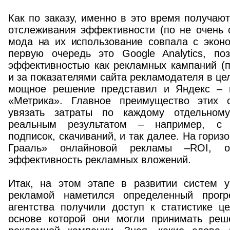
Как по заказу, именно в это время получаю
отслеживания эффективности (по не очень 
мода на их использование совпала с эконо
первую очередь это Google Analytics, п
эффективностью как рекламных кампаний (п
и за показателями сайта рекламодателя в це
мощное решение представил и Яндекс – и
«Метрика». Главное преимущество этих 
увязать затраты по каждому отдельном
реальным результатом – например, с к
подписок, скачиваний, и так далее. На гориз
Грааль» онлайновой рекламы –ROI, о
эффективность рекламных вложений.
Итак, на этом этапе в развитии систем у
рекламой наметился определенный прогр
агентства получили доступ к статистике ц
основе которой они могли принимать реш