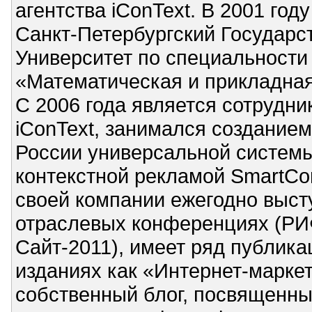
агентства iConText. В 2001 год
Санкт-Петербургский Государс
Университет по специальности
«Математическая и прикладная
С 2006 года является сотрудн
iConText, занимался созданием
России универсальной систем
контекстной рекламой SmartCon
своей компании ежегодно выст
отраслевых конференциях (РИФ
Сайт-2011), имеет ряд публика
изданиях как «Интернет-маркет
собственный блог, посвященны