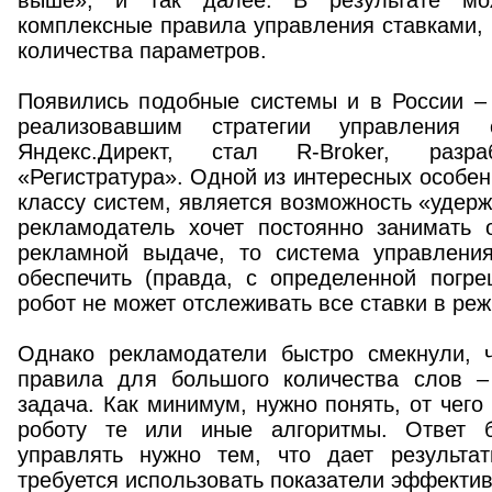
выше», и так далее. В результате мо
комплексные правила управления ставками,
количества параметров.
Появились подобные системы и в России –
реализовавшим стратегии управления
Яндекс.Директ, стал R-Broker, разра
«Регистратура». Одной из интересных особен
классу систем, является возможность «удерж
рекламодатель хочет постоянно занимать
рекламной выдаче, то система управлени
обеспечить (правда, с определенной погре
робот не может отслеживать все ставки в ре
Однако рекламодатели быстро смекнули, 
правила для большого количества слов –
задача. Как минимум, нужно понять, от чего
роботу те или иные алгоритмы. Ответ 
управлять нужно тем, что дает результа
требуется использовать показатели эффекти