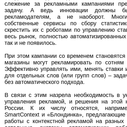
слежение за рекламными кампаниями пр
задачу. А ведь инновации должны бы
рекламодателям, а не наоборот. Многи
собственные сервисы по сбору статисти
скрестить их с роботами по управлению ста
весь рынок, полностью автоматизированных
так и не появилось.
При этом кампании со временем становятся 
магазины могут рекламировать по сотням
Эффективно управлять ими, менять ставки 
для отдельных слов (или групп слов) – зада
без автоматического подхода.
В связи с этим назрела необходимость в у
управления рекламой, и решения на этой 
России. К их числу относятся, наприм
SmartContext и «Блондинка», предлагающие
работы с контекстной рекламой на разных 