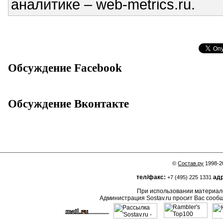
аналитике – web-metrics.ru.
Обсуждение Facebook
Обсуждение Вконтакте
©
Состав.ру
1998-2
тел/факс:
адр
+7 (495) 225 1331
При использовании материало
Администрация Sostav.ru просит Вас сооб