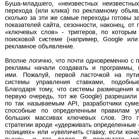
Буша-младшего, «неизвестных неизвестны
перехода (или клика) по рекламному объяв
сколько за эти же самые переходы готовы за
показателей сайта, сезонности, наконец, от
«ключевых слов» - триггеров, по которым
поисковой системе (например, Google или
рекламное объявление.
Вполне логично, что почти одновременно с 
рекламы начали создавать и программы, 
ими. Пожалуй, первой ласточкой на пути
системы управления ставками, подобны
Благодаря тому, что системы размещения к
первую очередь, тот же Google) разрешили
по так называемым API, разработчики суме
способные по определенным правилам у
больших массивах ключевых слов. Это п
стратегии вроде «удерживать определенные
позициях» или «увеличить ставку, если кон