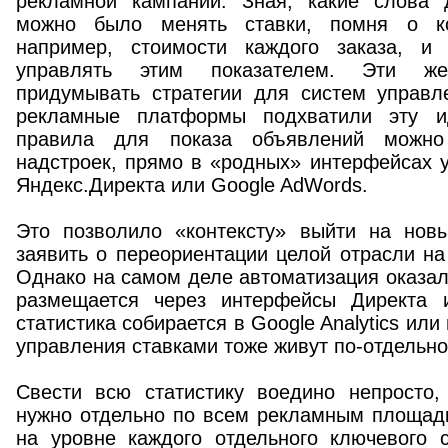
рекламной кампании. Зная, какие слова 
можно было менять ставки, помня о ко
например, стоимости каждого заказа, и
управлять этим показателем. Эти ж
придумывать стратегии для систем управл
рекламные платформы подхватили эту и
правила для показа объявлений можн
надстроек, прямо в «родных» интерфейсах 
Яндекс.Директа или Google AdWords.
Это позволило «контексту» выйти на нов
заявить о переориентации целой отрасли на 
Однако на самом деле автоматизация оказал
размещается через интерфейсы Директа 
статистика собирается в Google Analytics или
управления ставками тоже живут по-отдельно
Свести всю статистику воедино непросто
нужно отдельно по всем рекламным площадк
на уровне каждого отдельного ключевого с