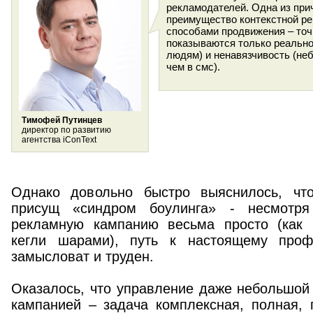
рекламодателей. Одна из прич
преимущество контекстной р
способами продвижения – точ
показываются только реально
людям) и ненавязчивость (неб
чем в смс).
Тимофей Путинцев
директор по развитию
агентства iConText
Однако довольно быстро выяснилось, что
присущ «синдром боулинга» - несмотря
рекламную кампанию весьма просто (как 
кегли шарами), путь к настоящему профе
замысловат и труден.
Оказалось, что управление даже небольшой
кампанией – задача комплексная, полная,