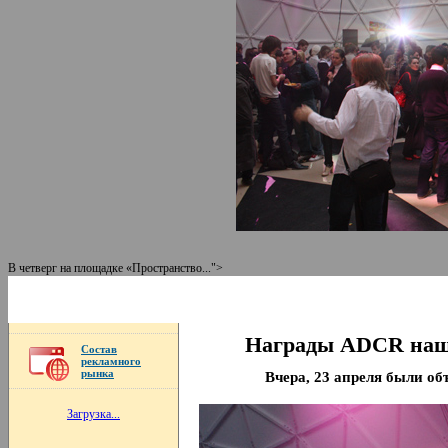
В четверг на площадке «Пространство...">
Награды ADCR нашл
Состав
рекламного
рынка
Вчера, 23 апреля были о
Загрузка...