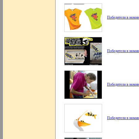
Победители в номи
Победители в номин
Победители в номи
Победители в номи