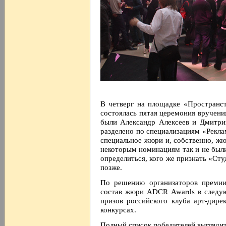
В четверг на площадке «Пространс
состоялась пятая церемония вруче
были Александр Алексеев и Дмитр
разделено по специализациям «Рекла
специальное жюри и, собственно, жю
некоторым номинациям так и не были
определиться, кого же признать «Сту
позже.
По решению организаторов премии
состав жюри ADCR Awards в следую
призов российского клуба арт-дире
конкурсах.
Полный список победителей выгляди