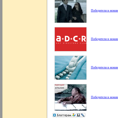
Победители в номин
Победители в номин
Победители в номин
Победители в номин