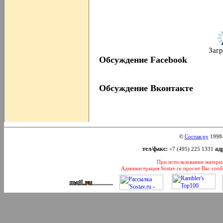
Загр
Обсуждение Facebook
Обсуждение Вконтакте
©
Состав.ру
1998
тел/факс:
адр
+7 (495) 225 1331
При использовании материал
Администрация Sostav.ru просит Вас соо