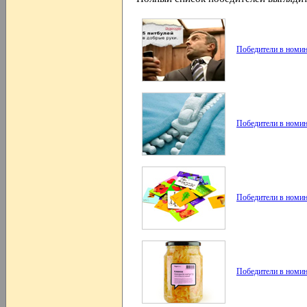
Победители в номин
Победители в номи
Победители в номин
Победители в номин