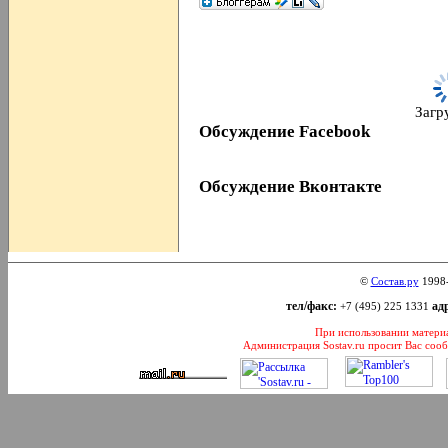
Загру
Обсуждение Facebook
Обсуждение Вконтакте
©
Состав.ру
1998
тел/факс:
адр
+7 (495) 225 1331
При использовании материал
Администрация Sostav.ru просит Вас соо