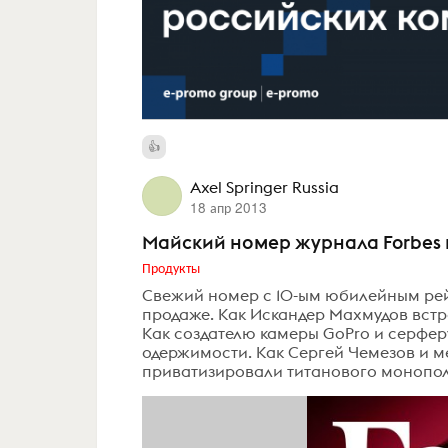
Axel Springer Russia
18 апр 2013
Майский номер журнала Forbes п
Продукты
Свежий номер с 10-ым юбилейным ре
продаже. Как Искандер Махмудов встр
Как создателю камеры GoPro и серферу
одержимости. Как Сергей Чемезов и м
приватизировали титанового монополи