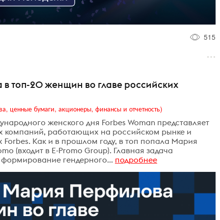
515
 в топ-20 женщин во главе российских
ва, ценные бумаги, акционеры, финансы и отчетность)
ународного женского дня Forbes Woman представляет
ых компаний, работающих на российском рынке и
Forbes. Как и в прошлом году, в топ попала Мария
omo (входит в E-Promo Group). Главная задача
 формирование гендерного...
подробнее