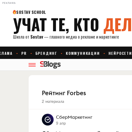
РЕКЛАМА
Рейтинг Forbes
2 материала
СберМаркетинг
9 апр