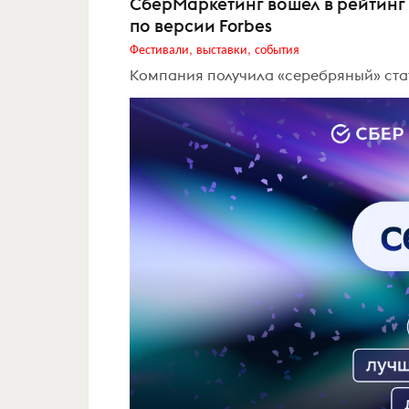
СберМаркетинг вошёл в рейтинг
по версии Forbes
Фестивали, выставки, события
Компания получила «серебряный» ста