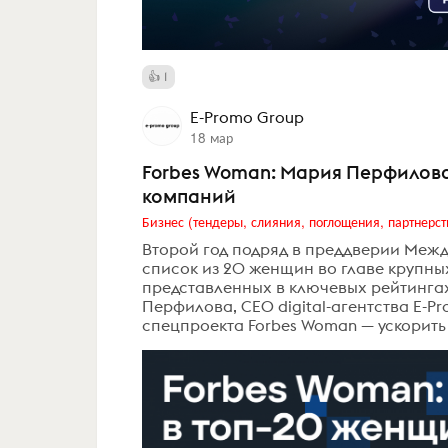
1
E-Promo Group
18 мар
Forbes Woman: Мария Перфилова
компаний
Бизнес (тендеры, слияния, поглощения, партнерст
Второй год подряд в преддверии Межд
список из 20 женщин во главе крупн
представленных в ключевых рейтингах 
Перфилова, CEO digital-агентства E-Pr
спецпроекта Forbes Woman — ускорить