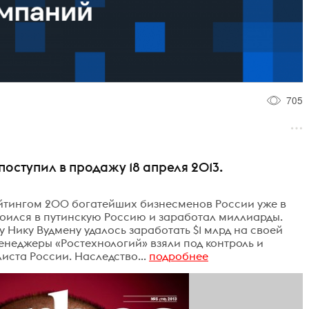
705
оступил в продажу 18 апреля 2013.
йтингом 200 богатейших бизнесменов России уже в
оился в путинскую Россию и заработал миллиарды.
 Нику Вудмену удалось заработать $1 млрд на своей
енеджеры «Ростехнологий» взяли под контроль и
ста России. Наследство...
подробнее