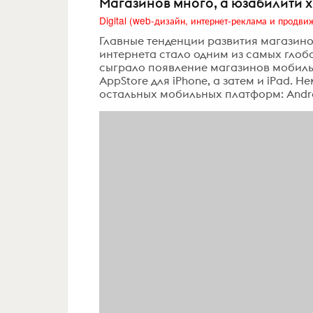
Магазинов много, а юзабилити х
Главные тенденции развития магазино
интернета стало одним из самых глоб
сыграло появление магазинов мобильн
AppStore для iPhone, а затем и iPad.
остальных мобильных платформ: Android