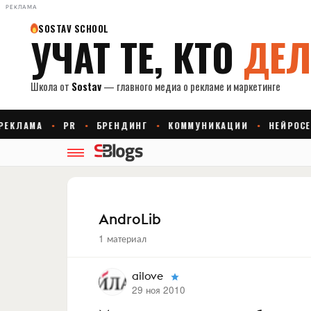
РЕКЛАМА
AndroLib
1 материал
ailove
29 ноя 2010