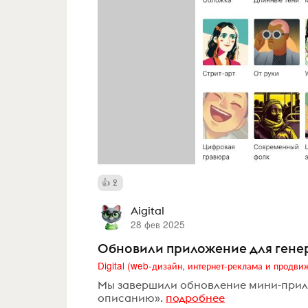
2
Aigital
28 фев 2025
Обновили приложение для ген
Мы завершили обновление мини-прил
описанию».
подробнее