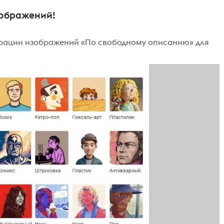
зображений!
ерации изображений «По свободному описанию» для