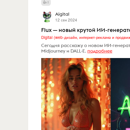
1
Aigital
12 сен 2024
Flux — новый крутой ИИ-генерато
Сегодня расскажу о новом ИИ-генера
Midjourney и DALL-E.
подробнее