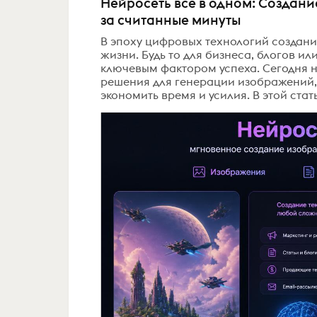
Нейросеть все в одном: Создани
за считанные минуты
В эпоху цифровых технологий создан
жизни. Будь то для бизнеса, блогов и
ключевым фактором успеха. Сегодня н
решения для генерации изображений, 
экономить время и усилия. В этой стать