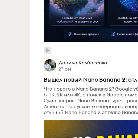
Данила Колбасенко
27 фев
Вышел новый Nano Banana 2: отли
Что нового в Nano Banana 2? Google уб
от 1K, 2K или 4K, а поиск в Google по
Один запрос: Nano Banana 1 дает криво
Aihere.ru - запускайте генерацию из
отличий Nano Banana 2 от Nano Banana