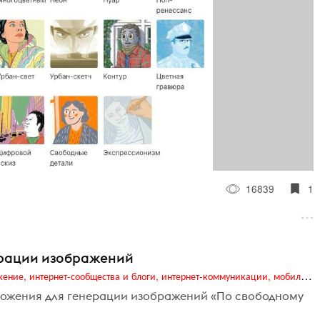
16839
1
ерации изображений
Digital (web-дизайн, интернет-реклама и продвижение, интернет-сообщества и блоги, интернет-коммуникации, мобильный маркетинг, реклама на цифровых экранах)
ожения для генерации изображений «По свободному