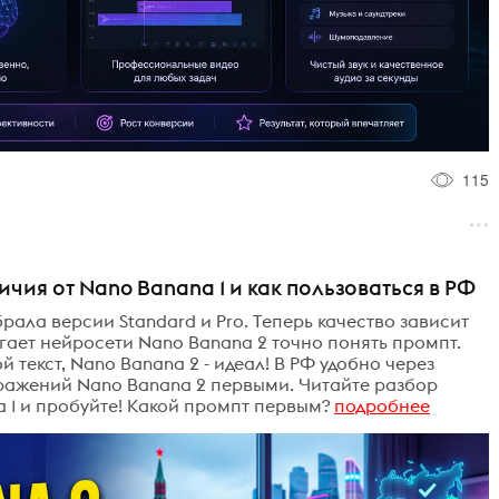
115
чия от Nano Banana 1 и как пользоваться в РФ
рала версии Standard и Pro. Теперь качество зависит
могает нейросети Nano Banana 2 точно понять промпт.
й текст, Nano Banana 2 - идеал! В РФ удобно через
ображений Nano Banana 2 первыми. Читайте разбор
 1 и пробуйте! Какой промпт первым?
подробнее