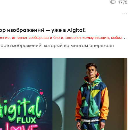
1772
р изображений — уже в Aigital!
Digital (web-дизайн, интернет-реклама и продвижение, интернет-сообщества и блоги, интернет-коммуникации, мобильный маркетинг, реклама на цифровых экранах)
торе изображений, который во многом опережает