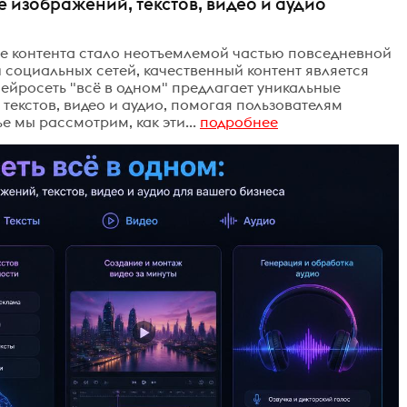
е изображений, текстов, видео и аудио
ие контента стало неотъемлемой частью повседневной
ли социальных сетей, качественный контент является
ейросеть "всё в одном" предлагает уникальные
текстов, видео и аудио, помогая пользователям
е мы рассмотрим, как эти...
подробнее