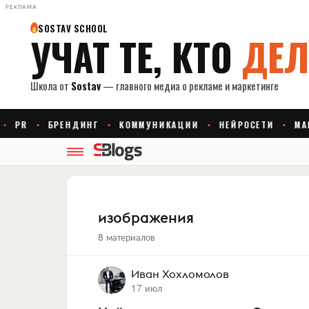
РЕКЛАМА
изображения
8 материалов
Иван Хохломолов
17 июл