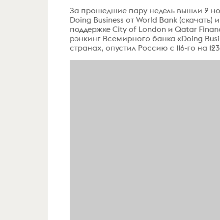
За прошедшие пару недель вышли 2 но
Doing Business от World Bank (скачать) и
поддержке City of London и Qatar Finan
рэнкинг Всемирного банка «Doing Busi
странах, опустил Россию с 116-го на 123-